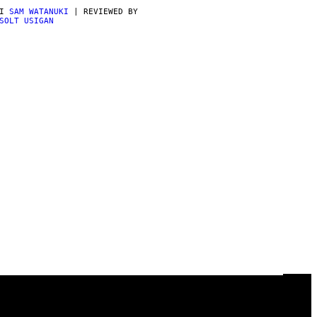
DI
SAM WATANUKI
| REVIEWED BY
SOLT USIGAN