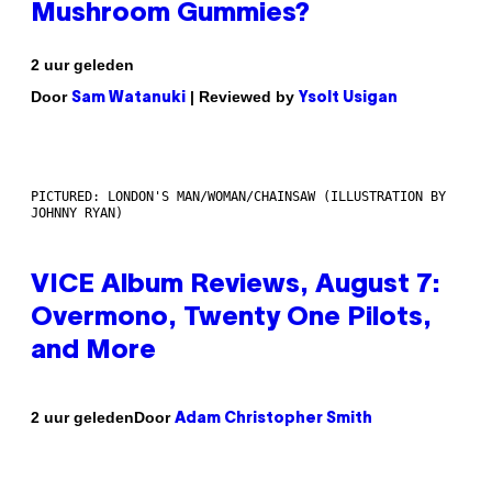
Mushroom Gummies?
2 uur geleden
Door
| Reviewed by
Sam Watanuki
Ysolt Usigan
PICTURED: LONDON'S MAN/WOMAN/CHAINSAW (ILLUSTRATION BY
JOHNNY RYAN)
VICE Album Reviews, August 7:
Overmono, Twenty One Pilots,
and More
Door
2 uur geleden
Adam Christopher Smith