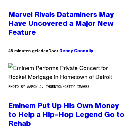
Marvel Rivals Dataminers May
Have Uncovered a Major New
Feature
Door
48 minuten geleden
Denny Connolly
PHOTO BY AARON J. THORNTON/GETTY IMAGES
Eminem Put Up His Own Money
to Help a Hip-Hop Legend Go to
Rehab