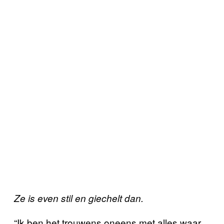
Ze is even stil en giechelt dan.
“Ik ben het trouwens oneens met alles waar