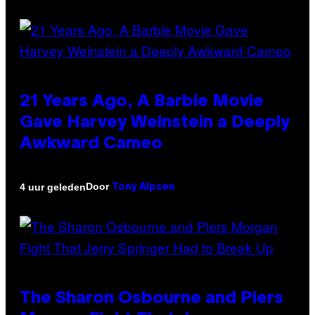
21 Years Ago, A Barbie Movie
Gave Harvey Weinstein a Deeply
Awkward Cameo
Door
4 uur geleden
Tony Alpsen
The Sharon Osbourne and Piers