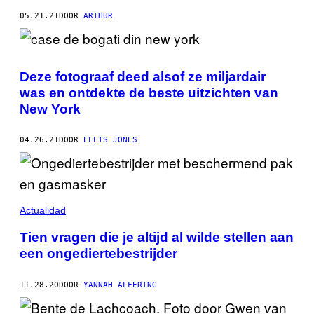
05.21.21
DOOR
ARTHUR
Deze fotograaf deed alsof ze miljardair
was en ontdekte de beste uitzichten van
New York
04.26.21
DOOR
ELLIS JONES
Actualidad
Tien vragen die je altijd al wilde stellen aan
een ongediertebestrijder
11.28.20
DOOR
YANNAH ALFERING