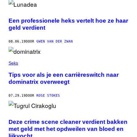
Een professionele heks vertelt hoe ze haar
geld verdient
08.06.19
DOOR
GWEN VAN DER ZWAN
Seks
Tips voor als je een carrièreswitch naar
dominatrix overweegt
07.29.19
DOOR
ROSE STOKES
Deze crime scene cleaner verdient bakken
met geld met het opdweilen van bloed en
lijkvocht