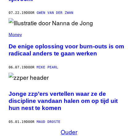
07.22.19
DOOR
GWEN VAN DER ZWAN
Money
De enige oplossing voor burn-outs is om
radicaal anders te gaan werken
06.07.19
DOOR
MIKE PEARL
Jonge zzp’ers vertellen waar ze de
discipline vandaan halen om op tijd uit
hun nest te komen
05.01.19
DOOR
MAUD DROSTE
Ouder