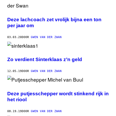
Deze lachcoach zet vrolijk bijna een ton
per jaar om
03.03.20
DOOR
GWEN VAN DER ZWAN
Zo verdient Sinterklaas z’n geld
12.05.19
DOOR
GWEN VAN DER ZWAN
Deze putjesschepper wordt stinkend rijk in
het riool
08.19.19
DOOR
GWEN VAN DER ZWAN