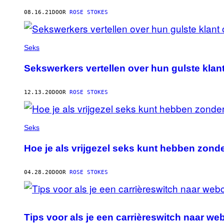
AUTHOR
08.16.21
DOOR
ROSE STOKES
Seks
Sekswerkers vertellen over hun gulste klant
12.13.20
DOOR
ROSE STOKES
Seks
Hoe je als vrijgezel seks kunt hebben zond
04.28.20
DOOR
ROSE STOKES
Tips voor als je een carrièreswitch naar w