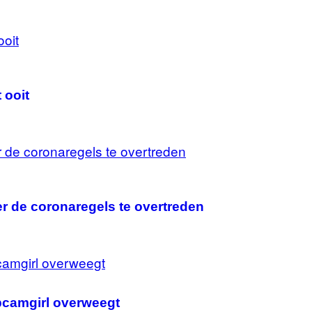
 ooit
er de coronaregels te overtreden
ebcamgirl overweegt