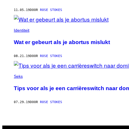
11.05.19
DOOR
ROSE STOKES
Identiteit
Wat er gebeurt als je abortus mislukt
08.21.19
DOOR
ROSE STOKES
Seks
Tips voor als je een carrièreswitch naar do
07.29.19
DOOR
ROSE STOKES