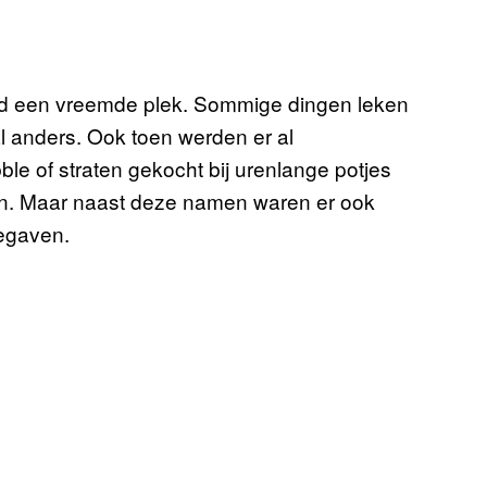
ld een vreemde plek. Sommige dingen leken
al anders. Ook toen werden er al
e of straten gekocht bij urenlange potjes
en. Maar naast deze namen waren er ook
begaven.