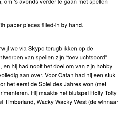
n, om ‘s avonds verder te gaan met spellen
terwijl we via Skype terugblikken op de
ntwerpen van spellen zijn “toevluchtsoord”
, en hij had nooit het doel om van zijn hobby
volledig aan over. Voor Catan had hij een stuk
oor het eerst de Spiel des Jahres won (met
rimenteren. Hij maakte het blufspel Hoity Toity
spel Timberland, Wacky Wacky West (de winnaar