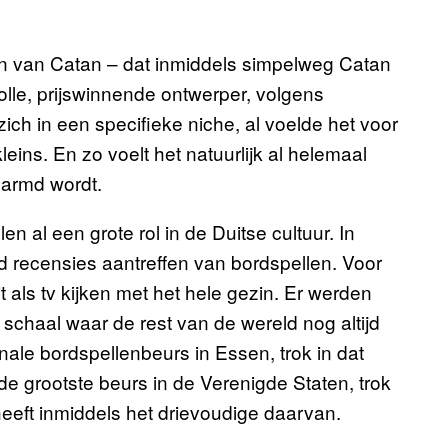
en van Catan – dat inmiddels simpelweg Catan
olle, prijswinnende ontwerper, volgens
ch in een specifieke niche, al voelde het voor
leins. En zo voelt het natuurlijk al helemaal
marmd wordt.
n al een grote rol in de Duitse cultuur. In
d recensies aantreffen van bordspellen. Voor
t als tv kijken met het hele gezin. Er werden
chaal waar de rest van de wereld nog altijd
nale bordspellenbeurs in Essen, trok in dat
 grootste beurs in de Verenigde Staten, trok
heeft inmiddels het drievoudige daarvan.