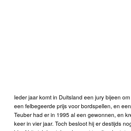
Ieder jaar komt in Duitsland een jury bijeen o
een felbegeerde prijs voor bordspellen, en een
Teuber had er in 1995 al een gewonnen, en kree
keer in vier jaar. Toch besloot hij er destijds 