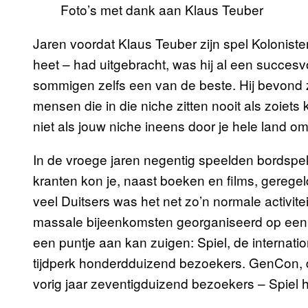
Foto’s met dank aan Klaus Teuber
Jaren voordat Klaus Teuber zijn spel Kolonist
heet – had uitgebracht, was hij al een succesv
sommigen zelfs een van de beste. Hij bevond zi
mensen die in die niche zitten nooit als zoiets k
niet als jouw niche ineens door je hele land o
In de vroege jaren negentig speelden bordspelle
kranten kon je, naast boeken en films, geregel
veel Duitsers was het net zo’n normale activitei
massale bijeenkomsten georganiseerd op een s
een puntje aan kan zuigen: Spiel, de internatio
tijdperk honderdduizend bezoekers. GenCon, de
vorig jaar zeventigduizend bezoekers – Spiel 