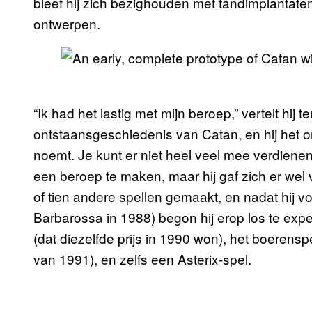
bleef hij zich bezighouden met tandimplantate
ontwerpen.
“Ik had het lastig met mijn beroep,” vertelt hij 
ontstaansgeschiedenis van Catan, en hij het o
noemt. Je kunt er niet heel veel mee verdienen
een beroep te maken, maar hij gaf zich er wel 
of tien andere spellen gemaakt, en nadat hij v
Barbarossa in 1988) begon hij erop los te expe
(dat diezelfde prijs in 1990 won), het boeren
van 1991), en zelfs een Asterix-spel.