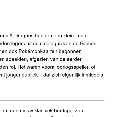
eons & Dragons hadden een klein, maar
derden legers uit de catalogus van de Games
or en ook Pokémonkaarten begonnen
en speelden, afgezien van de eerder
n rol. Het waren vooral oorlogsspellen of
t jonger publiek – dat zich eigenlijk inmiddels
n dat een nieuw klassiek bordspel zou