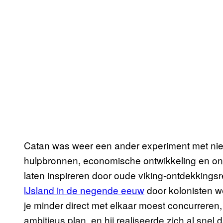
Catan was weer een ander experiment met nie
hulpbronnen, economische ontwikkeling en on
laten inspireren door oude viking-ontdekkingsre
IJsland in de negende eeuw
door kolonisten w
je minder direct met elkaar moest concurrer
ambitieus plan, en hij realiseerde zich al snel 