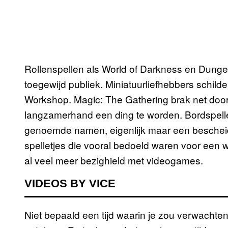
Rollenspellen als World of Darkness en Dung
toegewijd publiek. Miniatuurliefhebbers schil
Workshop. Magic: The Gathering brak net do
langzamerhand een ding te worden. Bordspell
genoemde namen, eigenlijk maar een bescheide
spelletjes die vooral bedoeld waren voor een wa
al veel meer bezighield met videogames.
VIDEOS BY VICE
Niet bepaald een tijd waarin je zou verwachte