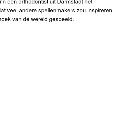
rin een orthodontist uit Darmstadt het
dat veel andere spellenmakers zou inspireren.
uithoek van de wereld gespeeld.