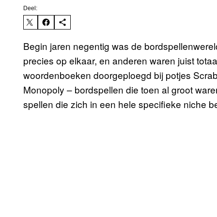
Deel:
Begin jaren negentig was de bordspellenwere
precies op elkaar, en anderen waren juist tota
woordenboeken doorgeploegd bij potjes Scrabbl
Monopoly – bordspellen die toen al groot war
spellen die zich in een hele specifieke niche 