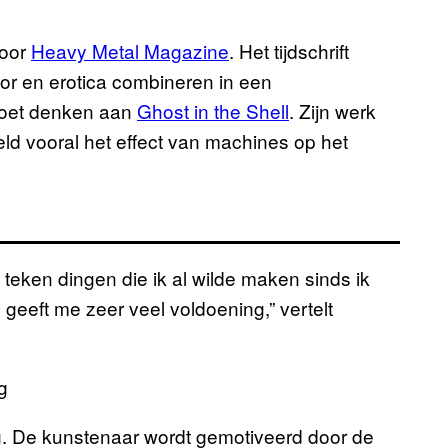
door
Heavy Metal Magazine
. Het tijdschrift
ror en erotica combineren in een
 doet denken aan
Ghost in the Shell
. Zijn werk
ld vooral het effect van machines op het
en teken dingen die ik al wilde maken sinds ik
 geeft me zeer veel voldoening,” vertelt
rig. De kunstenaar wordt gemotiveerd door de