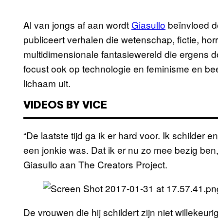
Al van jongs af aan wordt
Giasullo
beïnvloed 
publiceert verhalen die wetenschap, fictie, hor
multidimensionale fantasiewereld die ergens
focust ook op technologie en feminisme en bee
lichaam uit.
VIDEOS BY VICE
“De laatste tijd ga ik er hard voor. Ik schilder 
een jonkie was. Dat ik er nu zo mee bezig ben,
Giasullo aan The Creators Project.
De vrouwen die hij schildert zijn niet willekeu