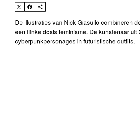
De illustraties van Nick Giasullo combineren d
een flinke dosis feminisme. De kunstenaar uit Ca
cyberpunkpersonages in futuristische outfits.