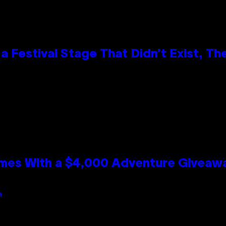
 Festival Stage That Didn’t Exist, Th
mes With a $4,000 Adventure Giveaw
n