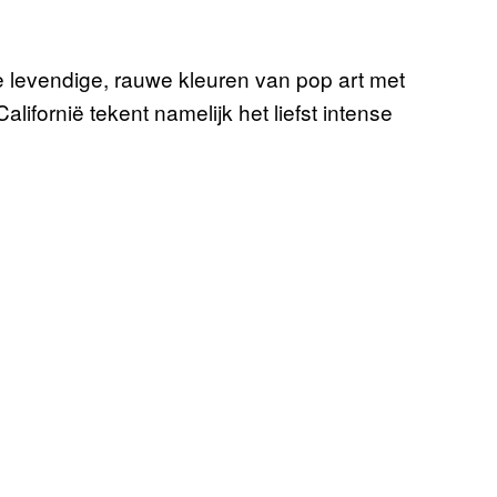
e levendige, rauwe kleuren van pop art met
lifornië tekent namelijk het liefst intense