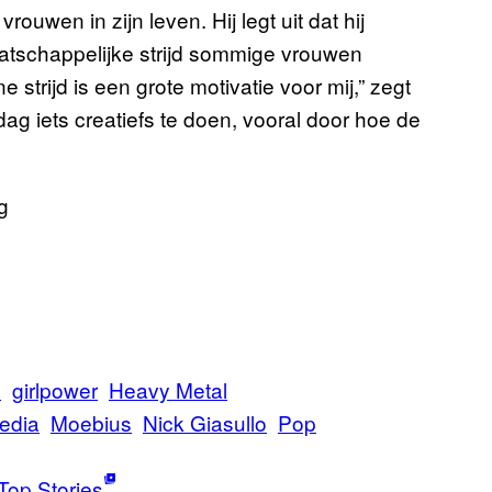
rouwen in zijn leven. Hij legt uit dat hij
aatschappelijke strijd sommige vrouwen
 strijd is een grote motivatie voor mij,” zegt
dag iets creatiefs te doen, vooral door hoe de
h
girlpower
Heavy Metal
edia
Moebius
Nick Giasullo
Pop
Top Stories