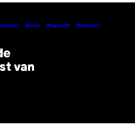
unchies
Music
Waypoint
Members
de
st van