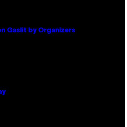
en Gaslit by Organizers
ay