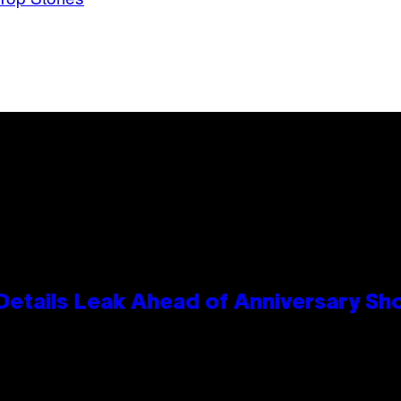
Details Leak Ahead of Anniversary S