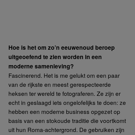
Hoe is het om zo’n eeuwenoud beroep
uitgeoefend te zien worden in een
moderne samenleving?
Fascinerend. Het is me gelukt om een paar
van de rijkste en meest gerespecteerde
heksen ter wereld te fotograferen. Ze zijn er
echt in geslaagd iets ongelofelijks te doen: ze
hebben een moderne business opgezet op
basis van een stokoude traditie die voortkomt
uit hun Roma-achtergrond. De gebruiken zijn