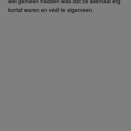
wel gemeen hadden was dat ze allemaal erg
kortaf waren en véél te algemeen.