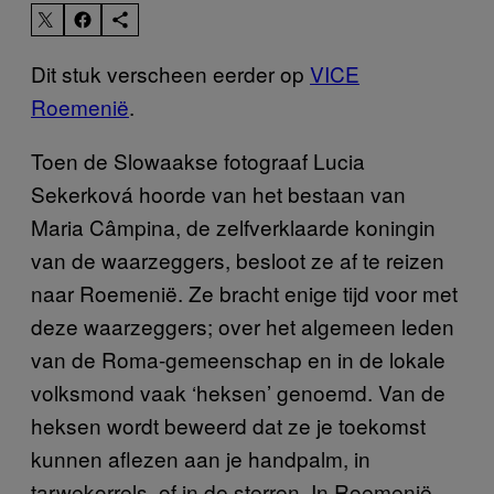
Dit stuk verscheen eerder op
VICE
Roemenië
.
Toen de Slowaakse fotograaf Lucia
Sekerková hoorde van het bestaan van
Maria Câmpina, de zelfverklaarde koningin
van de waarzeggers, besloot ze af te reizen
naar Roemenië. Ze bracht enige tijd voor met
deze waarzeggers; over het algemeen leden
van de Roma-gemeenschap en in de lokale
volksmond vaak ‘heksen’ genoemd. Van de
heksen wordt beweerd dat ze je toekomst
kunnen aflezen aan je handpalm, in
tarwekorrels, of in de sterren. In Roemenië