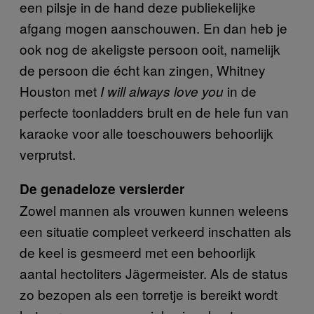
een pilsje in de hand deze publiekelijke
afgang mogen aanschouwen. En dan heb je
ook nog de akeligste persoon ooit, namelijk
de persoon die écht kan zingen, Whitney
Houston met
in de
I will always love you
perfecte toonladders brult en de hele fun van
karaoke voor alle toeschouwers behoorlijk
verprutst.
De genadeloze versierder
Zowel mannen als vrouwen kunnen weleens
een situatie compleet verkeerd inschatten als
de keel is gesmeerd met een behoorlijk
aantal hectoliters Jägermeister. Als de status
zo bezopen als een torretje is bereikt wordt