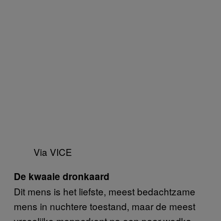
Via VICE
De kwaaie dronkaard
Dit mens is het liefste, meest bedachtzame
mens in nuchtere toestand, maar de meest
vreselijke mopperkont na een paar wodka