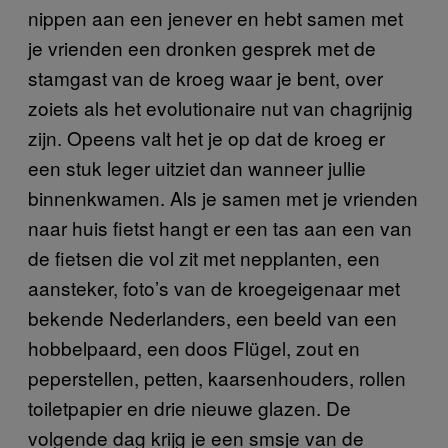
nippen aan een jenever en hebt samen met
je vrienden een dronken gesprek met de
stamgast van de kroeg waar je bent, over
zoiets als het evolutionaire nut van chagrijnig
zijn. Opeens valt het je op dat de kroeg er
een stuk leger uitziet dan wanneer jullie
binnenkwamen. Als je samen met je vrienden
naar huis fietst hangt er een tas aan een van
de fietsen die vol zit met nepplanten, een
aansteker, foto’s van de kroegeigenaar met
bekende Nederlanders, een beeld van een
hobbelpaard, een doos Flügel, zout en
peperstellen, petten, kaarsenhouders, rollen
toiletpapier en drie nieuwe glazen. De
volgende dag krijg je een smsje van de