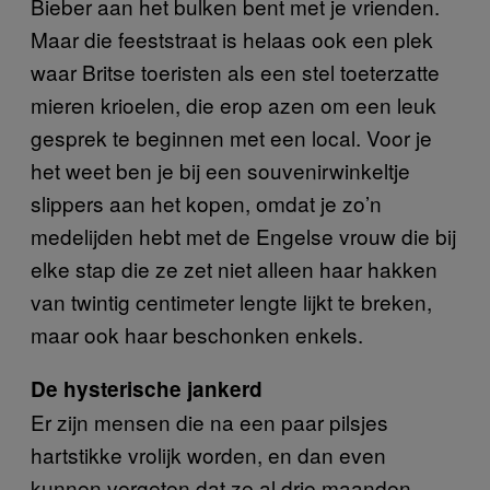
Bieber aan het bulken bent met je vrienden.
Maar die feeststraat is helaas ook een plek
waar Britse toeristen als een stel toeterzatte
mieren krioelen, die erop azen om een leuk
gesprek te beginnen met een local. Voor je
het weet ben je bij een souvenirwinkeltje
slippers aan het kopen, omdat je zo’n
medelijden hebt met de Engelse vrouw die bij
elke stap die ze zet niet alleen haar hakken
van twintig centimeter lengte lijkt te breken,
maar ook haar beschonken enkels.
De hysterische jankerd
Er zijn mensen die na een paar pilsjes
hartstikke vrolijk worden, en dan even
kunnen vergeten dat ze al drie maanden