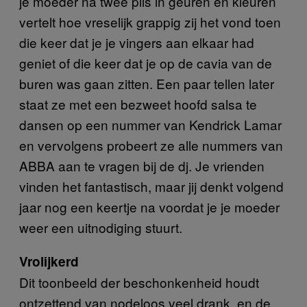
je moeder na twee pils in geuren en kleuren
vertelt hoe vreselijk grappig zij het vond toen
die keer dat je je vingers aan elkaar had
geniet of die keer dat je op de cavia van de
buren was gaan zitten. Een paar tellen later
staat ze met een bezweet hoofd salsa te
dansen op een nummer van Kendrick Lamar
en vervolgens probeert ze alle nummers van
ABBA aan te vragen bij de dj. Je vrienden
vinden het fantastisch, maar jij denkt volgend
jaar nog een keertje na voordat je je moeder
weer een uitnodiging stuurt.
Vrolijkerd
Dit toonbeeld der beschonkenheid houdt
ontzettend van nodeloos veel drank, en de