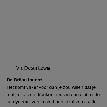
Via Ewout Lowie
De Britse toerist
Het komt vaker voor dan je zou willen dat je
met je fiets en dronken neus in een club in de
‘partystreet’ van je stad een tekst van Justin