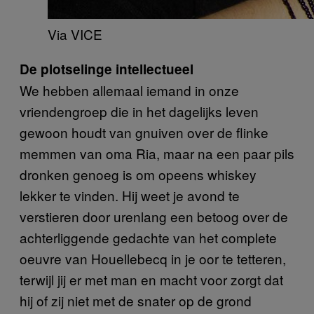
Via VICE
De plotselinge intellectueel
We hebben allemaal iemand in onze
vriendengroep die in het dagelijks leven
gewoon houdt van gnuiven over de flinke
memmen van oma Ria, maar na een paar pils
dronken genoeg is om opeens whiskey
lekker te vinden. Hij weet je avond te
verstieren door urenlang een betoog over de
achterliggende gedachte van het complete
oeuvre van Houellebecq in je oor te tetteren,
terwijl jij er met man en macht voor zorgt dat
hij of zij niet met de snater op de grond