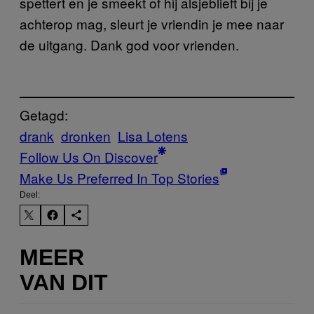
spettert en je smeekt of hij alsjeblieft bij je
achterop mag, sleurt je vriendin je mee naar
de uitgang. Dank god voor vrienden.
Getagd:
drank
dronken
Lisa Lotens
Follow Us On Discover
Make Us Preferred In Top Stories
Deel:
MEER
VAN DIT