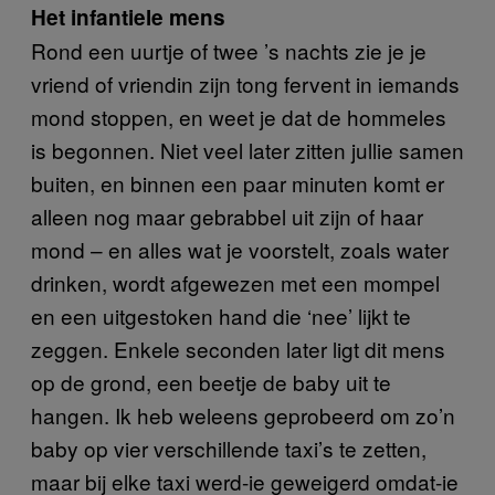
Het infantiele mens
Rond een uurtje of twee ’s nachts zie je je
vriend of vriendin zijn tong fervent in iemands
mond stoppen, en weet je dat de hommeles
is begonnen. Niet veel later zitten jullie samen
buiten, en binnen een paar minuten komt er
alleen nog maar gebrabbel uit zijn of haar
mond – en alles wat je voorstelt, zoals water
drinken, wordt afgewezen met een mompel
en een uitgestoken hand die ‘nee’ lijkt te
zeggen. Enkele seconden later ligt dit mens
op de grond, een beetje de baby uit te
hangen. Ik heb weleens geprobeerd om zo’n
baby op vier verschillende taxi’s te zetten,
maar bij elke taxi werd-ie geweigerd omdat-ie