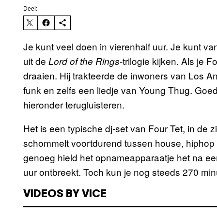
Deel:
Je kunt veel doen in vierenhalf uur. Je kunt v
uit de
-trilogie kijken. Als je 
Lord of the Rings
draaien. Hij trakteerde de inwoners van Los A
funk en zelfs een liedje van Young Thug. Goed 
hieronder terugluisteren.
Het is een typische dj-set van Four Tet, in de zin
schommelt voortdurend tussen house, hiphop e
genoeg hield het opnameapparaatje het na een 
uur ontbreekt. Toch kun je nog steeds 270 min
VIDEOS BY VICE