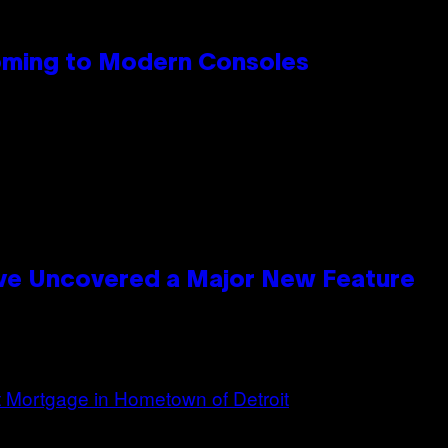
Coming to Modern Consoles
ave Uncovered a Major New Feature