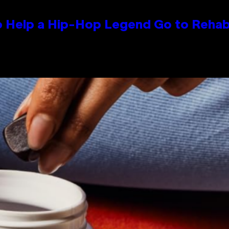
 Help a Hip-Hop Legend Go to Reha