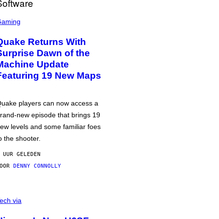
Gaming
Quake Returns With
Surprise Dawn of the
Machine Update
Featuring 19 New Maps
uake players can now access a
rand-new episode that brings 19
ew levels and some familiar foes
o the shooter.
 UUR GELEDEN
DOOR
DENNY CONNOLLY
ech via