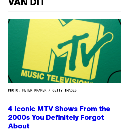
VAN DIT
PHOTO: PETER KRAMER / GETTY IMAGES
4 Iconic MTV Shows From the
2000s You Definitely Forgot
About