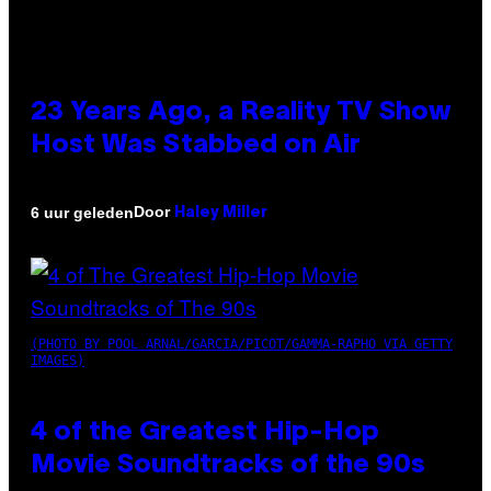
23 Years Ago, a Reality TV Show
Host Was Stabbed on Air
Door
6 uur geleden
Haley Miller
(PHOTO BY POOL ARNAL/GARCIA/PICOT/GAMMA-RAPHO VIA GETTY
IMAGES)
4 of the Greatest Hip-Hop
Movie Soundtracks of the 90s