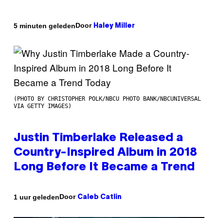
Door
5 minuten geleden
Haley Miller
(PHOTO BY CHRISTOPHER POLK/NBCU PHOTO BANK/NBCUNIVERSAL
VIA GETTY IMAGES)
Justin Timberlake Released a
Country-Inspired Album in 2018
Long Before It Became a Trend
Door
1 uur geleden
Caleb Catlin