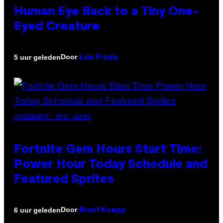
Human Eye Back to a Tiny One-
Eyed Creature
Door
5 uur geleden
Luis Prada
SCREENSHOT: EPIC GAMES
Fortnite Gem Hours Start Time:
Power Hour Today Schedule and
Featured Sprites
Door
6 uur geleden
Brent Koepp