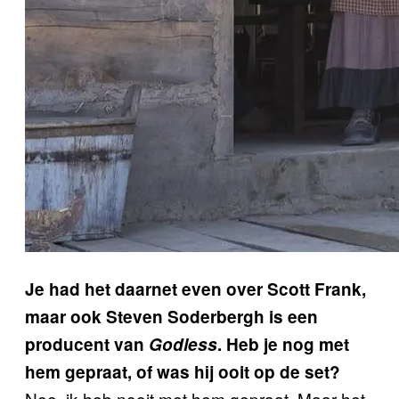
Je had het daarnet even over Scott Frank,
maar ook Steven Soderbergh is een
producent van
Godless
. Heb je nog met
hem gepraat, of was hij ooit op de set?
Nee, ik heb nooit met hem gepraat. Maar het