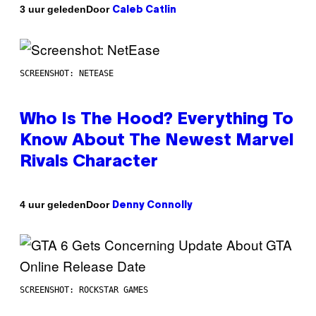
Door
3 uur geleden
Caleb Catlin
SCREENSHOT: NETEASE
Who Is The Hood? Everything To
Know About The Newest Marvel
Rivals Character
Door
4 uur geleden
Denny Connolly
SCREENSHOT: ROCKSTAR GAMES