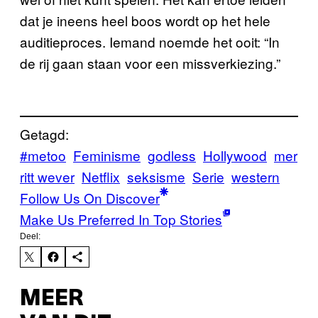
dat je ineens heel boos wordt op het hele
auditieproces. Iemand noemde het ooit: “In
de rij gaan staan voor een missverkiezing.”
Getagd:
#metoo
Feminisme
godless
Hollywood
mer
ritt wever
Netflix
seksisme
Serie
western
Follow Us On Discover
Make Us Preferred In Top Stories
Deel:
MEER