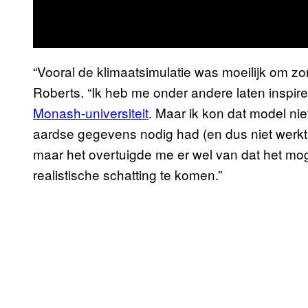
“Vooral de klimaatsimulatie was moeilijk om zo
Roberts. “Ik heb me onder andere laten inspi
Monash-universiteit
. Maar ik kon dat model ni
aardse gegevens nodig had (en dus niet werkt
maar het overtuigde me er wel van dat het mo
realistische schatting te komen.”