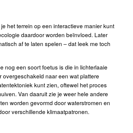
e het terrein op een interactieve manier kunt
ecologie daardoor worden beïnvloed. Later
tisch af te laten spelen – dat leek me toch
nog een soort foetus is die in lichterlaaie
r overgeschakeld naar een wat plattere
tentektoniek kunt zien, oftewel het proces
huiven. Van daaruit zie je weer hele andere
nenten worden gevormd door waterstromen en
 door verschillende klimaatpatronen.