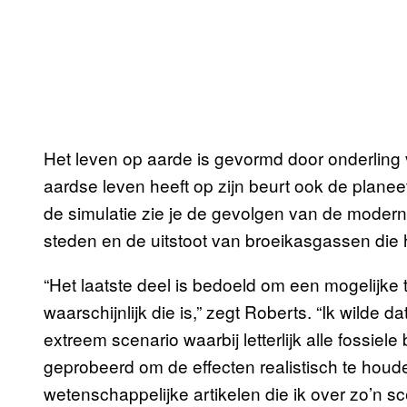
Het leven op aarde is gevormd door onderling
aardse leven heeft op zijn beurt ook de planee
de simulatie zie je de gevolgen van de moder
steden en de uitstoot van broeikasgassen die 
“Het laatste deel is bedoeld om een mogelijke t
waarschijnlijk die is,” zegt Roberts. “Ik wilde d
extreem scenario waarbij letterlijk alle fossie
geprobeerd om de effecten realistisch te houd
wetenschappelijke artikelen die ik over zo’n s