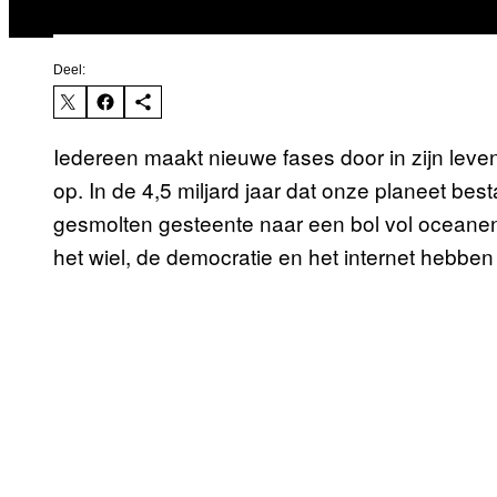
Deel:
Iedereen maakt nieuwe fases door in zijn leve
op. In de 4,5 miljard jaar dat onze planeet be
gesmolten gesteente naar een bol vol oceane
het wiel, de democratie en het internet hebbe