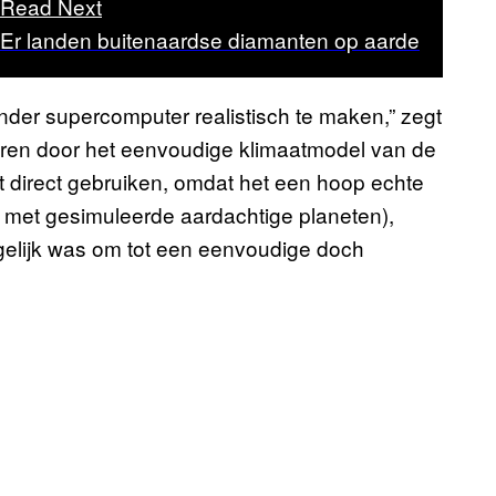
Read Next
Er landen buitenaardse diamanten op aarde
nder supercomputer realistisch te maken,” zegt
reren door het eenvoudige klimaatmodel van de
et direct gebruiken, omdat het een hoop echte
 met gesimuleerde aardachtige planeten),
gelijk was om tot een eenvoudige doch