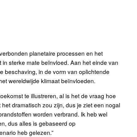
 verbonden planetaire processen en het
t in sterke mate beïnvloed. Aan het einde van
ne beschaving, in de vorm van oplichtende
het wereldwijde klimaat beïnvloeden.
oekomst te illustreren, al is het de vraag hoe
at het dramatisch zou zijn, dus je ziet een nogal
le brandstoffen worden verbrand. Ik heb wel
en, dus alles is gebaseerd op
cenario heb gelezen.”