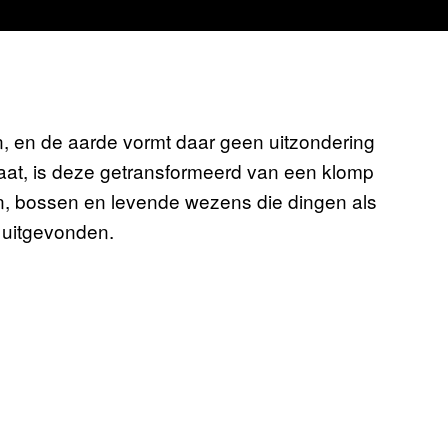
n, en de aarde vormt daar geen uitzondering
staat, is deze getransformeerd van een klomp
n, bossen en levende wezens die dingen als
n uitgevonden.