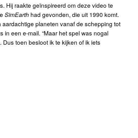
s. Hij raakte geïnspireerd om deze video te
me
had gevonden, die uit 1990 komt.
SimEarth
 aardachtige planeten vanaf de schepping tot
ts in een e-mail. “Maar het spel was nogal
Dus toen besloot ik te kijken of ik iets