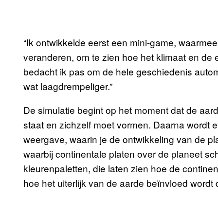
“Ik ontwikkelde eerst een mini-game, waarmee j
veranderen, om te zien hoe het klimaat en de 
bedacht ik pas om de hele geschiedenis automa
wat laagdrempeliger.”
De simulatie begint op het moment dat de aarde 
staat en zichzelf moet vormen. Daarna wordt e
weergave, waarin je de ontwikkeling van de pla
waarbij continentale platen over de planeet sc
kleurenpaletten, die laten zien hoe de conti
hoe het uiterlijk van de aarde beïnvloed wordt