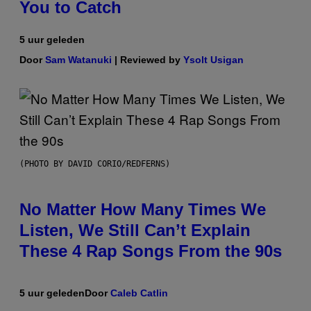
You to Catch
5 uur geleden
Door
Sam Watanuki
| Reviewed by
Ysolt Usigan
(PHOTO BY DAVID CORIO/REDFERNS)
No Matter How Many Times We
Listen, We Still Can’t Explain
These 4 Rap Songs From the 90s
5 uur geleden
Door
Caleb Catlin