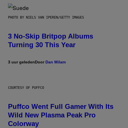
PHOTO BY NIELS VAN IPEREN/GETTY IMAGES
3 No-Skip Britpop Albums
Turning 30 This Year
3 uur geleden
Door
Dan Milam
COURTESY OF PUFFCO
Puffco Went Full Gamer With Its
Wild New Plasma Peak Pro
Colorway