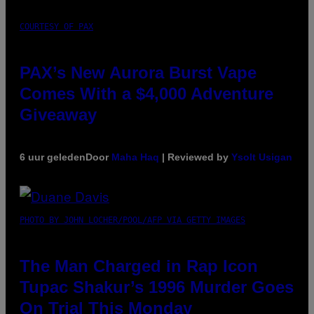
COURTESY OF PAX
PAX’s New Aurora Burst Vape
Comes With a $4,000 Adventure
Giveaway
6 uur geleden
Door
Maha Haq
| Reviewed by
Ysolt Usigan
PHOTO BY JOHN LOCHER/POOL/AFP VIA GETTY IMAGES
The Man Charged in Rap Icon
Tupac Shakur’s 1996 Murder Goes
On Trial This Monday