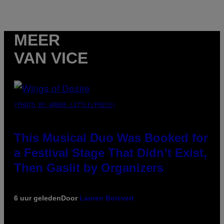
MEER
VAN VICE
(PHOTO BY AMBER LITTLE/PRESS)
This Musical Duo Was Booked for
a Festival Stage That Didn’t Exist,
Then Gaslit by Organizers
6 uur geleden
Door
Lauren Boisvert