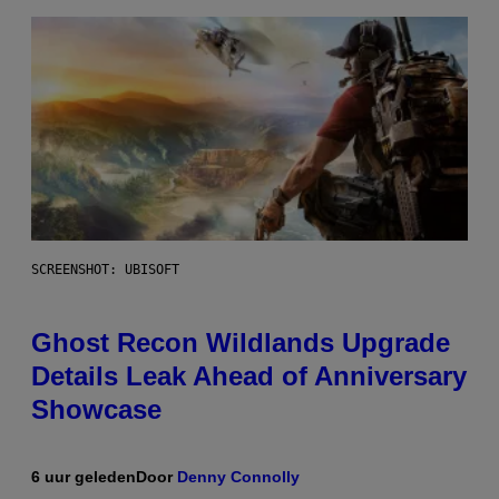
SCREENSHOT: UBISOFT
Ghost Recon Wildlands Upgrade
Details Leak Ahead of Anniversary
Showcase
6 uur geleden
Door
Denny Connolly