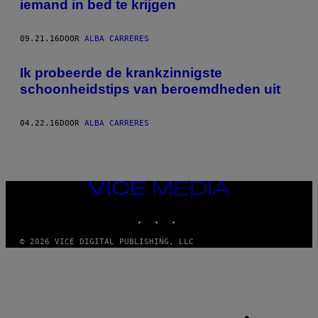
iemand in bed te krijgen
09.21.16
DOOR
ALBA CARRERES
Ik probeerde de krankzinnigste
schoonheidstips van beroemdheden uit
04.22.16
DOOR
ALBA CARRERES
VICE
MEDIA
INSTAGRAM
TIKTOK
YOUTUBE
© 2026 VICE DIGITAL PUBLISHING, LLC