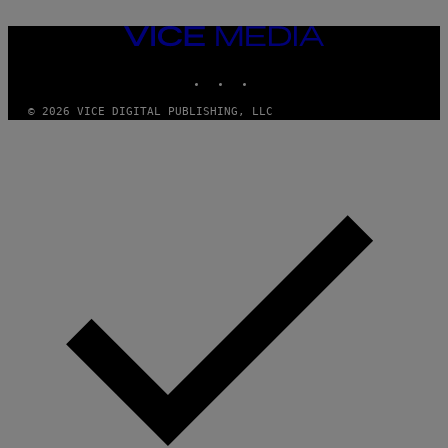
VICE
MEDIA
INSTAGRAM
TIKTOK
YOUTUBE
© 2026 VICE DIGITAL PUBLISHING, LLC