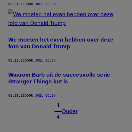
02.01.17
DOOR
JOEL GOLBY
We moeten het even hebben over deze
foto van Donald Trump
01.20.17
DOOR
JOEL GOLBY
Waarom Barb uit de succesvolle serie
Stranger Things kut is
08.31.16
DOOR
JOEL GOLBY
1
Ouder
4