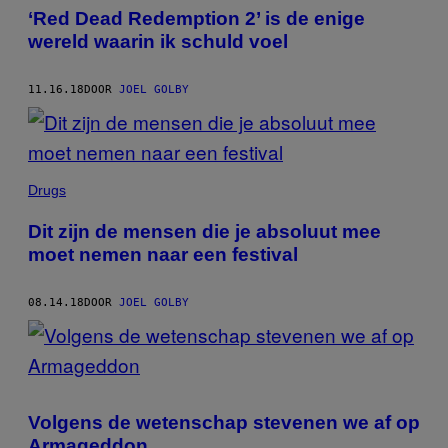
‘Red Dead Redemption 2’ is de enige
wereld waarin ik schuld voel
11.16.18
DOOR
JOEL GOLBY
Drugs
Dit zijn de mensen die je absoluut mee
moet nemen naar een festival
08.14.18
DOOR
JOEL GOLBY
Volgens de wetenschap stevenen we af op
Armageddon