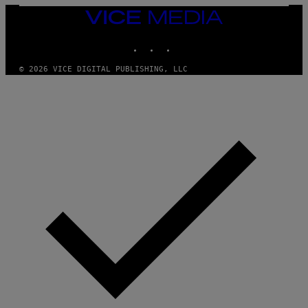
N
VICE
D
MEDIA
O
INSTAGRAM
TIKTOK
YOUTUBE
© 2026 VICE DIGITAL PUBLISHING, LLC