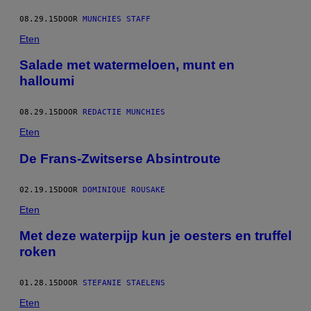
08.29.15
DOOR
MUNCHIES STAFF
Eten
Salade met watermeloen, munt en
halloumi
08.29.15
DOOR
REDACTIE MUNCHIES
Eten
De Frans-Zwitserse Absintroute
02.19.15
DOOR
DOMINIQUE ROUSAKE
Eten
Met deze waterpijp kun je oesters en truffel
roken
01.28.15
DOOR
STEFANIE STAELENS
Eten