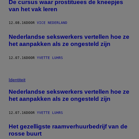
De cursus waar prostituees de kneepjes
van het vak leren
12.08.16
DOOR
VICE NEDERLAND
Nederlandse sekswerkers vertellen hoe ze
het aanpakken als ze ongesteld zijn
12.07.16
DOOR
YVETTE LUHRS
Identiteit
Nederlandse sekswerkers vertellen hoe ze
het aanpakken als ze ongesteld zijn
12.07.16
DOOR
YVETTE LUHRS
Het gezelligste raamverhuurbedrijf van de
rosse buurt