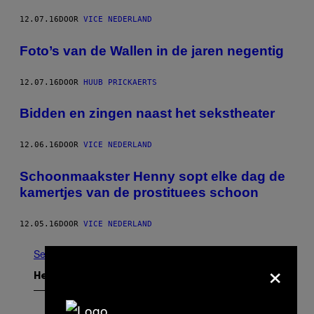
12.07.16
DOOR
VICE NEDERLAND
Foto’s van de Wallen in de jaren negentig
12.07.16
DOOR
HUUB PRICKAERTS
Bidden en zingen naast het sekstheater
12.06.16
DOOR
VICE NEDERLAND
Schoonmaakster Henny sopt elke dag de
kamertjes van de prostituees schoon
12.05.16
DOOR
VICE NEDERLAND
See All
×
Het Laatste