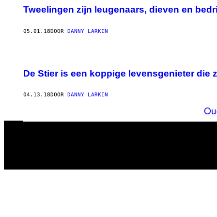
Tweelingen zijn leugenaars, dieven en bedr
05.01.18
DOOR
DANNY LARKIN
De Stier is een koppige levensgenieter die zi
04.13.18
DOOR
DANNY LARKIN
Ou