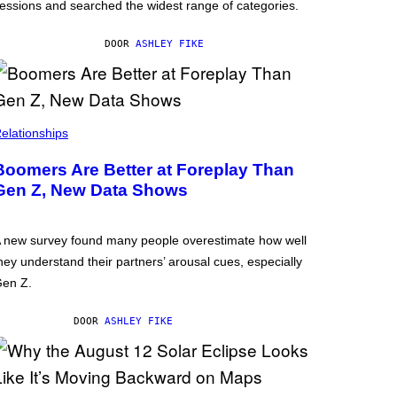
essions and searched the widest range of categories.
DOOR
ASHLEY FIKE
elationships
Boomers Are Better at Foreplay Than
Gen Z, New Data Shows
 new survey found many people overestimate how well
hey understand their partners’ arousal cues, especially
en Z.
DOOR
ASHLEY FIKE