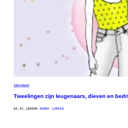
Identiteit
Tweelingen zijn leugenaars, dieven en bedr
05.01.18
DOOR
DANNY LARKIN