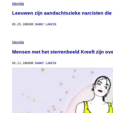
Identità
Leeuwen zijn aandachtszieke narcisten die 
05.25.18
DOOR
DANNY LARKIN
Identità
Mensen met het sterrenbeeld Kreeft zijn ove
05.11.18
DOOR
DANNY LARKIN