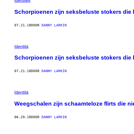
Identiteit
Schorpioenen zijn seksbeluste stokers die
07.21.18
DOOR
DANNY LARKIN
Identità
Schorpioenen zijn seksbeluste stokers die
07.21.18
DOOR
DANNY LARKIN
Identità
Weegschalen zijn schaamteloze flirts die ni
06.29.18
DOOR
DANNY LARKIN