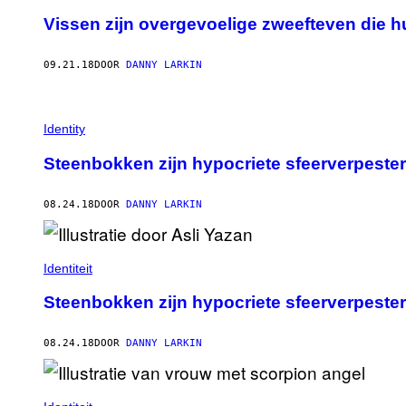
Vissen zijn overgevoelige zweefteven die h
09.21.18
DOOR
DANNY LARKIN
Identity
Steenbokken zijn hypocriete sfeerverpester
08.24.18
DOOR
DANNY LARKIN
Identiteit
Steenbokken zijn hypocriete sfeerverpester
08.24.18
DOOR
DANNY LARKIN