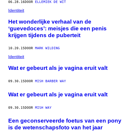
06.28.16
DOOR
ELLEMIEK DE WIT
Identiteit
Het wonderlijke verhaal van de
‘guevedoces’: meisjes die een penis
krijgen tijdens de puberteit
10.20.15
DOOR
MARK WILDING
Identiteit
Wat er gebeurt als je vagina eruit valt
09.30.15
DOOR
MISH BARBER WAY
Wat er gebeurt als je vagina eruit valt
09.30.15
DOOR
MISH WAY
Een geconserveerde foetus van een pony
is de wetenschapsfoto van het jaar