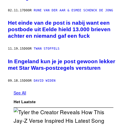
02.11.17
DOOR
RUNE VAN DER AAR & ESMEE SCHENCK DE JONG
Het einde van de post is nabij want een
postbode uit Eelde hield 13.000 brieven
achter en niemand gaf een fuck
11.19.15
DOOR
TWAN STOFFELS
In Engeland kun je je post gewoon lekker
met Star Wars-postzegels versturen
09.18.15
DOOR
DAVID WIDEN
See All
Het Laatste
P