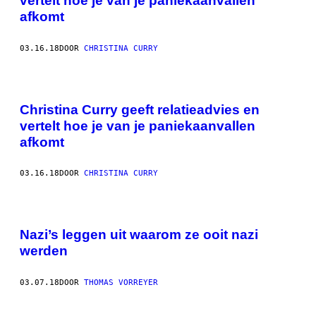
vertelt hoe je van je paniekaanvallen
afkomt
03.16.18
DOOR
CHRISTINA CURRY
Christina Curry geeft relatieadvies en
vertelt hoe je van je paniekaanvallen
afkomt
03.16.18
DOOR
CHRISTINA CURRY
Nazi’s leggen uit waarom ze ooit nazi
werden
03.07.18
DOOR
THOMAS VORREYER