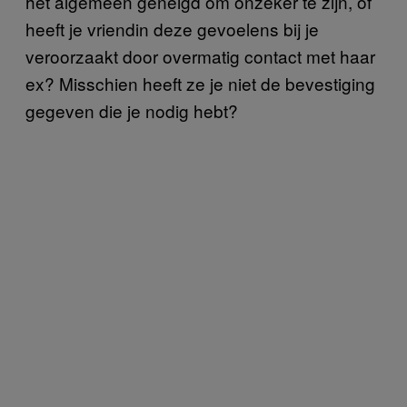
het algemeen geneigd om onzeker te zijn, of
heeft je vriendin deze gevoelens bij je
veroorzaakt door overmatig contact met haar
ex? Misschien heeft ze je niet de bevestiging
gegeven die je nodig hebt?