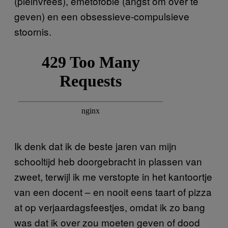
(pleinvrees), emetofobie (angst om over te
geven) en een obsessieve-compulsieve
stoornis.
Ik denk dat ik de beste jaren van mijn
schooltijd heb doorgebracht in plassen van
zweet, terwijl ik me verstopte in het kantoortje
van een docent – en nooit eens taart of pizza
at op verjaardagsfeestjes, omdat ik zo bang
was dat ik over zou moeten geven of dood