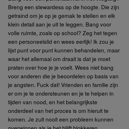
Breng een stewardess op de hoogte. Die zijn
getraind om je op je gemak te stellen en elk
klein detail aan je uit te leggen. Bang voor
volle ruimte, zoals op school? Zeg het tegen
een personeelslid en wees eerlijk! Ik zou je
lijst punt voor punt kunnen behandelen, maar
waar het allemaal om draait is dat je moet
praten over hoe je je voelt. Wees niet bang
voor anderen die je beoordelen op basis van
je angsten. Fuck dat! Vrienden en familie zijn
er om je te ondersteunen en je te helpen in
tijden van nood, en het belangrijkste
onderdeel van het proces is om hieruit te
komen. Je zult nooit een probleem kunnen
overwinnen als je het blijft blokkeren.