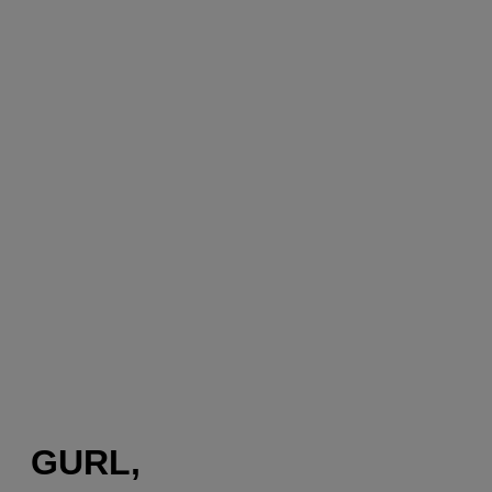
GURL,