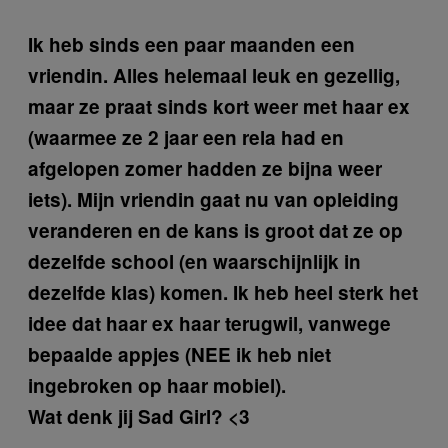
Ik heb sinds een paar maanden een
vriendin. Alles helemaal leuk en gezellig,
maar ze praat sinds kort weer met haar ex
(waarmee ze 2 jaar een rela had en
afgelopen zomer hadden ze bijna weer
iets). Mijn vriendin gaat nu van opleiding
veranderen en de kans is groot dat ze op
dezelfde school (en waarschijnlijk in
dezelfde klas) komen. Ik heb heel sterk het
idee dat haar ex haar terugwil, vanwege
bepaalde appjes (NEE ik heb niet
ingebroken op haar mobiel).
Wat denk jij Sad Girl? <3