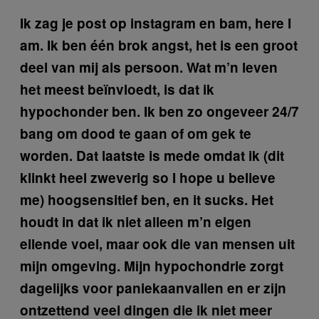
Ik zag je post op instagram en bam, here I
am. Ik ben één brok angst, het is een groot
deel van mij als persoon. Wat m’n leven
het meest beïnvloedt, is dat ik
hypochonder ben. Ik ben zo ongeveer 24/7
bang om dood te gaan of om gek te
worden. Dat laatste is mede omdat ik (dit
klinkt heel zweverig so I hope u believe
me) hoogsensitief ben, en it sucks. Het
houdt in dat ik niet alleen m’n eigen
ellende voel, maar ook die van mensen uit
mijn omgeving. Mijn hypochondrie zorgt
dagelijks voor paniekaanvallen en er zijn
ontzettend veel dingen die ik niet meer