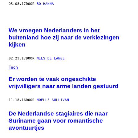
05.08.17
DOOR
BO HANNA
We vroegen Nederlanders in het
buitenland hoe zij naar de verkiezingen
kijken
02.23.17
DOOR
NILS DE LANGE
Tech
Er worden te vaak ongeschikte
vrijwilligers naar arme landen gestuurd
11.18.16
DOOR
NOELLE SULLIVAN
De Nederlandse stagiaires die naar
Suriname gaan voor romantische
avontuurtjes