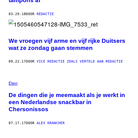
tampons af
03.29.18
DOOR
REDACTIE
We vroegen vijf arme en vijf rijke Duitsers
wat ze zondag gaan stemmen
09.22.17
DOOR
VICE REDACTIE ZOALS VERTELD AAN REDACTIE
Eten
De dingen die je meemaakt als je werkt in
een Nederlandse snackbar in
Chersonissos
07.17.17
DOOR
ALEX KRANCHER