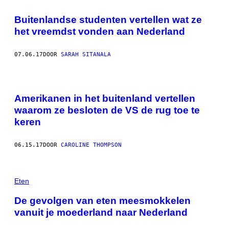
Buitenlandse studenten vertellen wat ze
het vreemdst vonden aan Nederland
07.06.17
DOOR
SARAH SITANALA
Amerikanen in het buitenland vertellen
waarom ze besloten de VS de rug toe te
keren
06.15.17
DOOR
CAROLINE THOMPSON
Eten
De gevolgen van eten meesmokkelen
vanuit je moederland naar Nederland