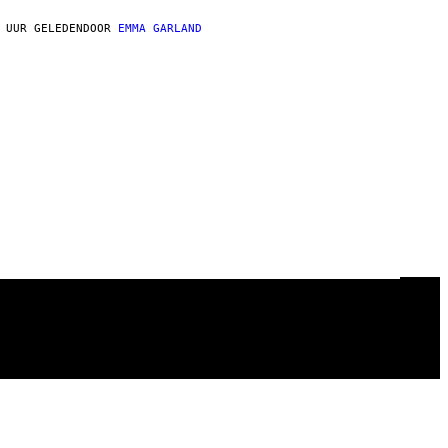
 UUR GELEDEN
DOOR
EMMA GARLAND