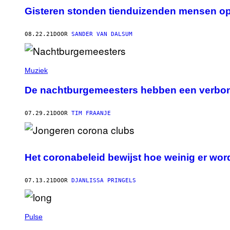
Gisteren stonden tienduizenden mensen op
08.22.21
DOOR
SANDER VAN DALSUM
Muziek
De nachtburgemeesters hebben een verbon
07.29.21
DOOR
TIM FRAANJE
Het coronabeleid bewijst hoe weinig er wor
07.13.21
DOOR
DJANLISSA PRINGELS
Pulse