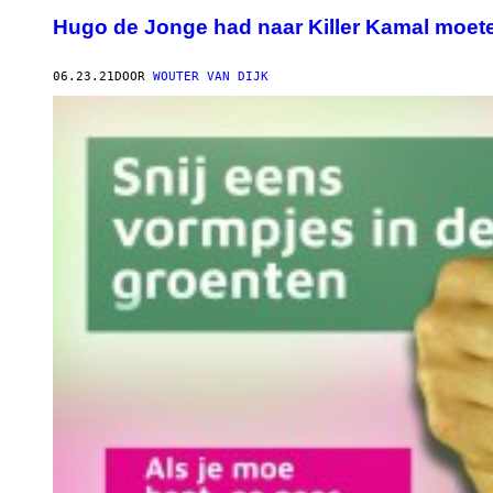
Hugo de Jonge had naar Killer Kamal moete
06.23.21
DOOR
WOUTER VAN DIJK