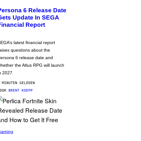
Persona 6 Release Date
Gets Update In SEGA
Financial Report
EGA’s latest financial report
aises questions about the
ersona 6 release date and
hether the Atlus RPG will launch
n 2027.
 MINUTEN GELEDEN
DOOR
BRENT KOEPP
Gaming