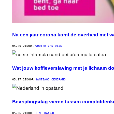
Na een jaar corona komt de overheid met w
05.20.21
DOOR
WOUTER VAN DIJK
Wat jouw koffieverslaving met je lichaam do
05.17.21
DOOR
SANTIAGO CEMBRANO
Bevrijdingsdag vieren tussen complotdenker
05.06.21
DOOR
TIM FRAANJE