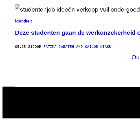
Identiteit
Deze studenten gaan de werkonzekerheid op 
05.05.21
DOOR
FATIMA JABATEH
AND
GAILOR KIAKU
Ou