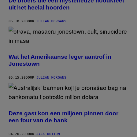
De broers die een mysterieuze noodkreet
uit het heelal hoorden
05.18.20
DOOR
JULIAN MORGANS
Wat het Amerikaanse leger aantrof in
Jonestown
05.15.20
DOOR
JULIAN MORGANS
Deze gast kon een miljoen pinnen door
een fout van de bank
04.20.20
DOOR
JACK DUTTON