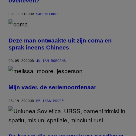
overleven?
03.11.21
DOOR
SAM NICHOLS
Deze man ontwaakte uit zijn coma en
sprak ineens Chinees
09.05.20
DOOR
JULIAN MORGANS
Mijn vader, de seriemoordenaar
05.19.20
DOOR
MELISSA MOORE