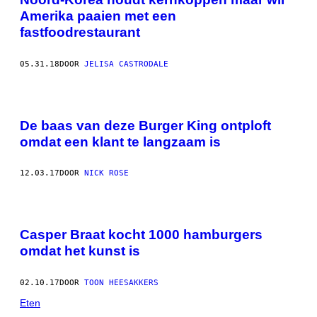
Amerika paaien met een
fastfoodrestaurant
05.31.18
DOOR
JELISA CASTRODALE
De baas van deze Burger King ontploft
omdat een klant te langzaam is
12.03.17
DOOR
NICK ROSE
Casper Braat kocht 1000 hamburgers
omdat het kunst is
02.10.17
DOOR
TOON HEESAKKERS
Eten