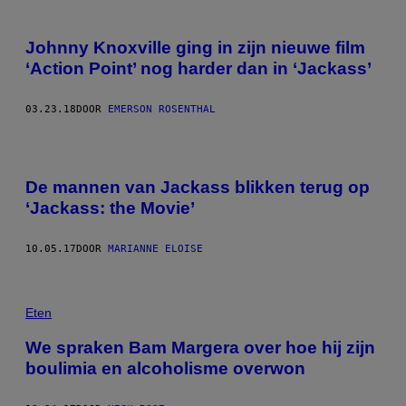
Johnny Knoxville ging in zijn nieuwe film
‘Action Point’ nog harder dan in ‘Jackass’
03.23.18
DOOR
EMERSON ROSENTHAL
De mannen van Jackass blikken terug op
‘Jackass: the Movie’
10.05.17
DOOR
MARIANNE ELOISE
Eten
We spraken Bam Margera over hoe hij zijn
boulimia en alcoholisme overwon