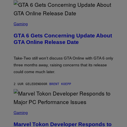
G
E
S
F
O
S
R
C
Gaming
V
R
E
E
GTA 6 Gets Concerning Update About
V
E
O
N
GTA Online Release Date
)
S
H
O
T
Take-Two still won’t discuss GTA Online with GTA 6 only
:
three months away, raising concerns that its release
R
O
could come much later.
C
K
S
2 UUR GELEDEN
DOOR
BRENT KOEPP
T
A
R
G
A
S
M
C
Gaming
E
R
S
E
Marvel Tokon Developer Responds to
E