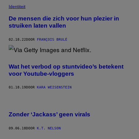
Identiteit
De mensen die zich voor hun plezier in
struiken laten vallen
02.18.22
DOOR
FRANÇOIS BRULÉ
Wat het verbod op stuntvideo’s betekent
voor Youtube-vloggers
01.18.19
DOOR
KARA WEISENSTEIN
Zonder ‘Jackass’ geen virals
09.06.18
DOOR
K.T. NELSON