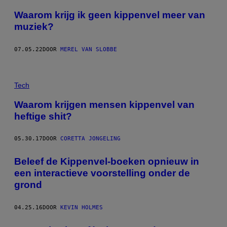
Waarom krijg ik geen kippenvel meer van
muziek?
07.05.22
DOOR
MEREL VAN SLOBBE
Tech
Waarom krijgen mensen kippenvel van
heftige shit?
05.30.17
DOOR
CORETTA JONGELING
Beleef de Kippenvel-boeken opnieuw in
een interactieve voorstelling onder de
grond
04.25.16
DOOR
KEVIN HOLMES