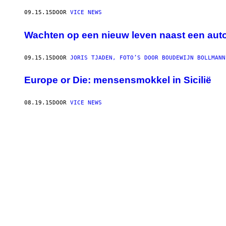
09.15.15
DOOR
VICE NEWS
Wachten op een nieuw leven naast een aut
09.15.15
DOOR
JORIS TJADEN, FOTO’S DOOR BOUDEWIJN BOLLMANN
Europe or Die: mensensmokkel in Sicilië
08.19.15
DOOR
VICE NEWS