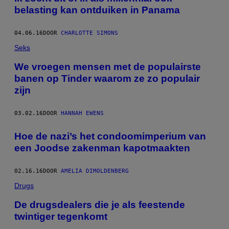
belasting kan ontduiken in Panama
04.06.16
DOOR
CHARLOTTE SIMONS
Seks
We vroegen mensen met de populairste
banen op Tinder waarom ze zo populair
zijn
03.02.16
DOOR
HANNAH EWENS
Hoe de nazi’s het condoomimperium van
een Joodse zakenman kapotmaakten
02.16.16
DOOR
AMELIA DIMOLDENBERG
Drugs
De drugsdealers die je als feestende
twintiger tegenkomt