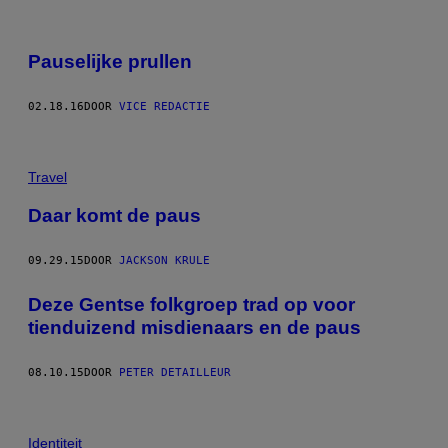
Pauselijke prullen
02.18.16
DOOR
VICE REDACTIE
Travel
Daar komt de paus
09.29.15
DOOR
JACKSON KRULE
Deze Gentse folkgroep trad op voor
tienduizend misdienaars en de paus
08.10.15
DOOR
PETER DETAILLEUR
Identiteit