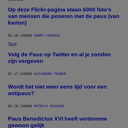
Op deze Flickr-pagina staan 6000 foto’s
van mensen die poseren met de paus (van
karton)
05.19.14
DOOR
HARRY CHEADLE
Tech
Volg de Paus op Twitter en al je zonden
zijn vergeven
07.17.13
DOOR
ALEJANDRO TAUBER
Wordt het niet weer eens tijd voor een
antipaus?
03.18.13
DOOR
PATRICK MCGUIRE
Paus Benedictus XVI heeft verdomme
gewoon gelijk