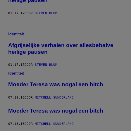
heilige pausen
01.17.17
DOOR
STEVEN BLUM
Identiteit
Afgrijselijke verhalen over allesbehalve
heilige pausen
01.17.17
DOOR
STEVEN BLUM
Identiteit
Moeder Teresa was nogal een bitch
07.19.16
DOOR
MITCHELL SUNDERLAND
Moeder Teresa was nogal een bitch
07.18.16
DOOR
MITCHELL SUNDERLAND