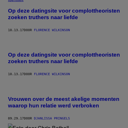
Op deze datingsite voor complottheoristen
zoeken truthers naar liefde
10.13.17
DOOR
FLORENCE WILKINSON
Op deze datingsite voor complottheoristen
zoeken truthers naar liefde
10.13.17
DOOR
FLORENCE WILKINSON
Vrouwen over de meest akelige momenten
waarop hun relatie werd verbroken
09.29.17
DOOR
DJANLISSA PRINGELS