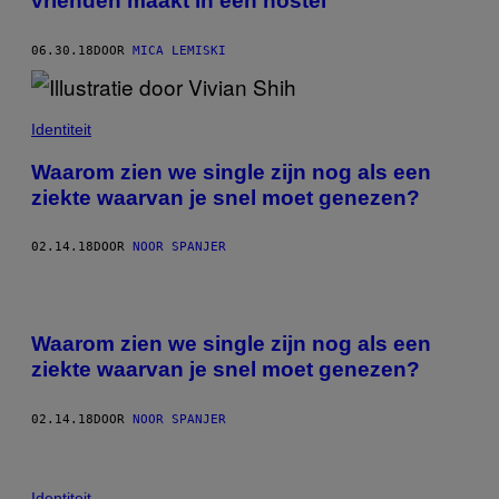
vrienden maakt in een hostel
06.30.18
DOOR
MICA LEMISKI
Identiteit
Waarom zien we single zijn nog als een
ziekte waarvan je snel moet genezen?
02.14.18
DOOR
NOOR SPANJER
Waarom zien we single zijn nog als een
ziekte waarvan je snel moet genezen?
02.14.18
DOOR
NOOR SPANJER
Identiteit