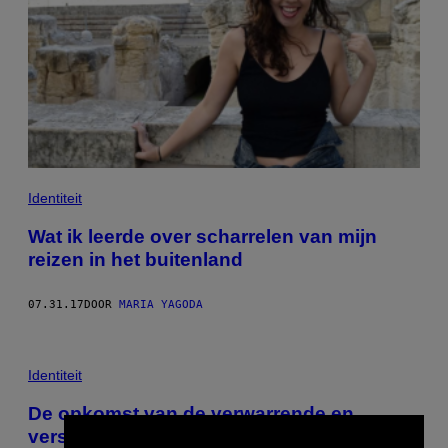
Identiteit
Wat ik leerde over scharrelen van mijn
reizen in het buitenland
07.31.17
DOOR
MARIA YAGODA
Identiteit
De opkomst van de verwarrende en
verschrikkelijke several-night-stand