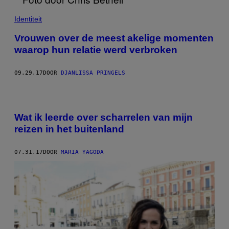
Identiteit
Vrouwen over de meest akelige momenten
waarop hun relatie werd verbroken
09.29.17
DOOR
DJANLISSA PRINGELS
Wat ik leerde over scharrelen van mijn
reizen in het buitenland
07.31.17
DOOR
MARIA YAGODA