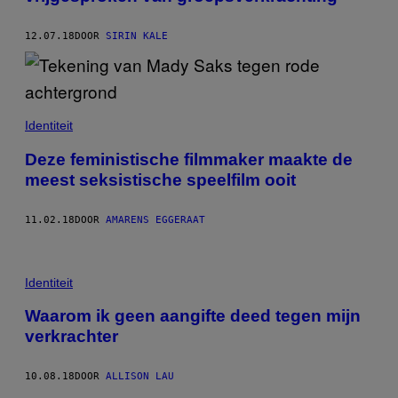
12.07.18
DOOR
SIRIN KALE
Identiteit
Deze feministische filmmaker maakte de
meest seksistische speelfilm ooit
11.02.18
DOOR
AMARENS EGGERAAT
Identiteit
Waarom ik geen aangifte deed tegen mijn
verkrachter
10.08.18
DOOR
ALLISON LAU