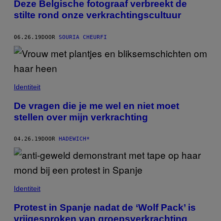
Deze Belgische fotograaf verbreekt de
stilte rond onze verkrachtingscultuur
06.26.19
DOOR
SOURIA CHEURFI
Identiteit
De vragen die je me wel en niet moet
stellen over mijn verkrachting
04.26.19
DOOR
HADEWICH*
Identiteit
Protest in Spanje nadat de ‘Wolf Pack’ is
vrijgesproken van groepsverkrachting