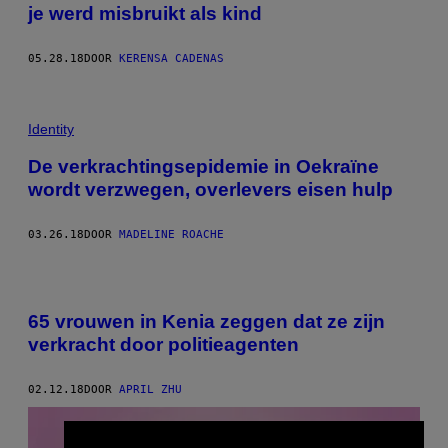
je werd misbruikt als kind
05.28.18
DOOR
KERENSA CADENAS
Identity
De verkrachtingsepidemie in Oekraïne
wordt verzwegen, overlevers eisen hulp
03.26.18
DOOR
MADELINE ROACHE
65 vrouwen in Kenia zeggen dat ze zijn
verkracht door politieagenten
02.12.18
DOOR
APRIL ZHU