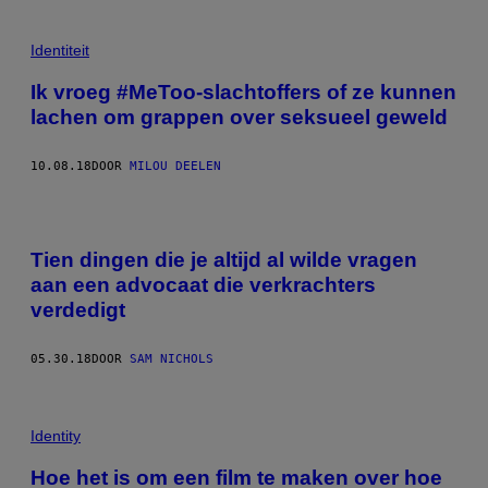
Identiteit
Ik vroeg #MeToo-slachtoffers of ze kunnen
lachen om grappen over seksueel geweld
10.08.18
DOOR
MILOU DEELEN
Tien dingen die je altijd al wilde vragen
aan een advocaat die verkrachters
verdedigt
05.30.18
DOOR
SAM NICHOLS
Identity
Hoe het is om een film te maken over hoe