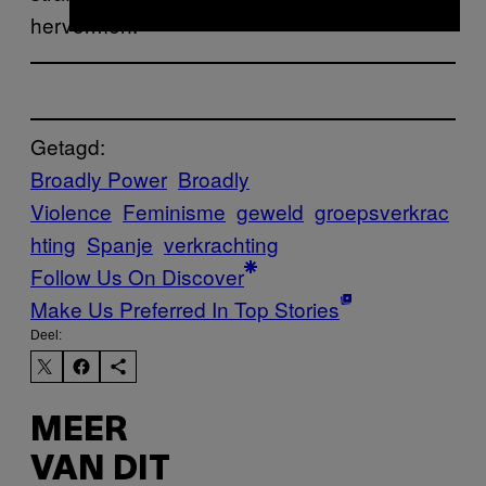
hervormen.
Getagd:
Broadly Power
Broadly
Violence
Feminisme
geweld
groepsverkrac
hting
Spanje
verkrachting
Follow Us On Discover
Make Us Preferred In Top Stories
Deel:
MEER
VAN DIT