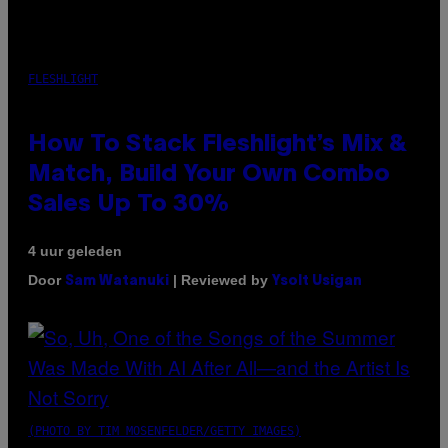
FLESHLIGHT
How To Stack Fleshlight’s Mix &
Match, Build Your Own Combo
Sales Up To 30%
4 uur geleden
Door
| Reviewed by
Sam Watanuki
Ysolt Usigan
(PHOTO BY TIM MOSENFELDER/GETTY IMAGES)