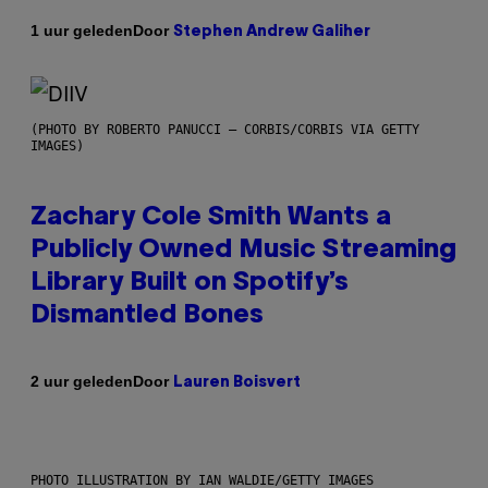
Door
1 uur geleden
Stephen Andrew Galiher
(PHOTO BY ROBERTO PANUCCI – CORBIS/CORBIS VIA GETTY
IMAGES)
Zachary Cole Smith Wants a
Publicly Owned Music Streaming
Library Built on Spotify’s
Dismantled Bones
Door
2 uur geleden
Lauren Boisvert
PHOTO ILLUSTRATION BY IAN WALDIE/GETTY IMAGES