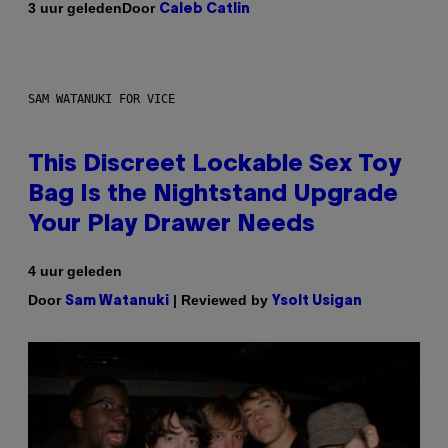
Door
3 uur geleden
Caleb Catlin
SAM WATANUKI FOR VICE
This Discreet Lockable Sex Toy
Bag Is the Nightstand Upgrade
Your Play Drawer Needs
4 uur geleden
Door
| Reviewed by
Sam Watanuki
Ysolt Usigan