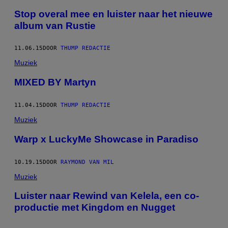
Stop overal mee en luister naar het nieuwe
album van Rustie
11.06.15
DOOR
THUMP REDACTIE
Muziek
MIXED BY Martyn
11.04.15
DOOR
THUMP REDACTIE
Muziek
Warp x LuckyMe Showcase in Paradiso
10.19.15
DOOR
RAYMOND VAN MIL
Muziek
Luister naar Rewind van Kelela, een co-
productie met Kingdom en Nugget