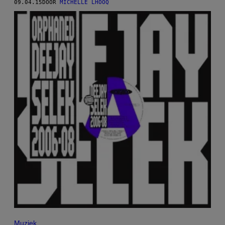
09.04.15
DOOR
MICHELLE LHOOQ
Muziek