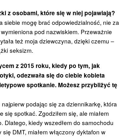
ki z osobami, które się w niej pojawiają?
a siebie mogę brać odpowiedzialność, nie za
yć wymieniona pod nazwiskiem. Przeważnie
ytała też moja dziewczyna, dzięki czemu –
żki seksizm.
cem z 2015 roku, kiedy po tym, jak
otyki, odezwała się do ciebie kobieta
nietypowe spotkanie. Możesz przybliżyć tę
 najpierw podając się za dziennikarkę, która
ie się spotkać. Zgodziłem się, ale miałem
go. Dlatego, kiedy wszedłem do samochodu
my się DMT, miałem włączony dyktafon w