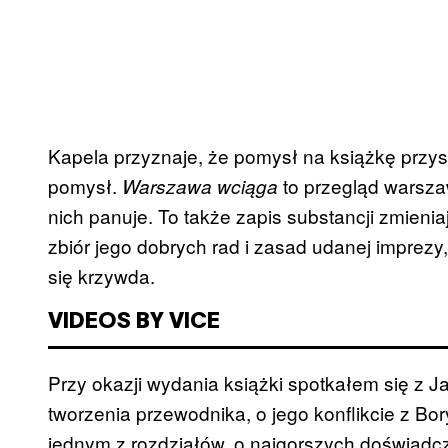
Kapela przyznaje, że pomysł na książkę przys
pomysł.
to przegląd warszaw
Warszawa wciąga
nich panuje. To także zapis substancji zmieni
zbiór jego dobrych rad i zasad udanej imprezy, 
się krzywda.
VIDEOS BY VICE
Przy okazji wydania książki spotkałem się z 
tworzenia przewodnika, o jego konflikcie z Bo
jednym z rozdziałów, o najgorszych doświadc