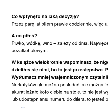
Co wpłynęło na taką decyzję?
Przez parę lat piłem prawie codziennie, więc 
A co piłeś?
Piwko, wódkę, wino – zależy od dnia. Najwięcej
bezalkoholowym.
W książce wielokrotnie wspominasz, że nig
dzieliłeś się nimi, bo to jest przestępstwo. 
Wytłumacz mniej wtajemniczonym czytelnik
Narkotyków nie można posiadać, ale można je
akurat leżało koło ciebie na stole, to nie jest 
lub udostępnianiu numeru do dilera, to jesteś 