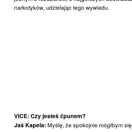
narkotyków, udzielając tego wywiadu.
VICE: Czy jesteś ćpunem?
Myślę, że spokojnie mógłbym się 
Jaś Kapela: