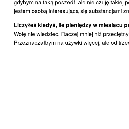
gdybym na taką poszedł, ale nie czuję takiej p
jestem osobą interesującą się substancjami z
Liczyłeś kiedyś, ile pieniędzy w miesiącu 
Wolę nie wiedzieć. Raczej mniej niż przeciętn
Przeznaczałbym na używki więcej, ale od trzech