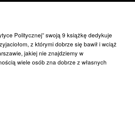
rytyce Politycznej” swoją 9 książkę dedykuje
yjaciołom, z którymi dobrze się bawił i wciąż
szawie, jakiej nie znajdziemy w
nością wiele osób zna dobrze z własnych