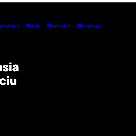
unchies
Music
Waypoint
Members
asia
ciu