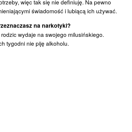
otrzeby, więc tak się nie definiuję. Na pewno
mieniającymi świadomość i lubiącą ich używać.
przeznaczasz na narkotyki?
y rodzic wydaje na swojego milusińskiego.
 tygodni nie piję alkoholu.