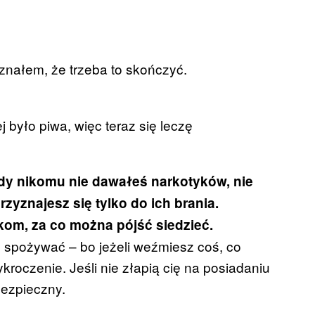
uznałem, że trzeba to skończyć.
 było piwa, więc teraz się leczę
dy nikomu nie dawałeś narkotyków, nie
Przyznajesz się tylko do ich brania.
om, za co można pójść siedzieć.
 spożywać – bo jeżeli weźmiesz coś, co
wykroczenie. Jeśli nie złapią cię na posiadaniu
bezpieczny.