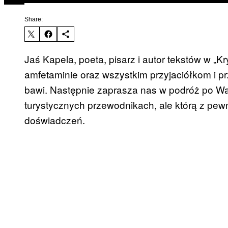
Share:
Jaś Kapela, poeta, pisarz i autor tekstów w „K
amfetaminie oraz wszystkim przyjaciółkom i prz
bawi. Następnie zaprasza nas w podróż po War
turystycznych przewodnikach, ale którą z pew
doświadczeń.