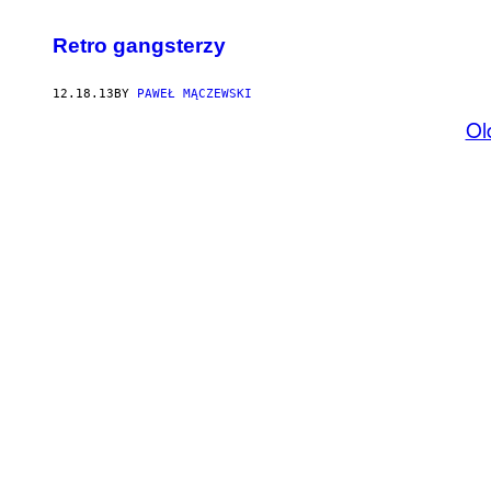
Retro gangsterzy
12.18.13
BY
PAWEŁ MĄCZEWSKI
Ol