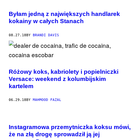
Byłam jedną z największych handlarek
kokainy w całych Stanach
08.27.18
BY
BRANDI DAVIS
Różowy koks, kabriolety i popielniczki
Versace: weekend z kolumbijskim
kartelem
06.29.18
BY
MAHMOOD FAZAL
Instagramowa przemytniczka koksu mówi,
że na złą drogę sprowadził ją jej