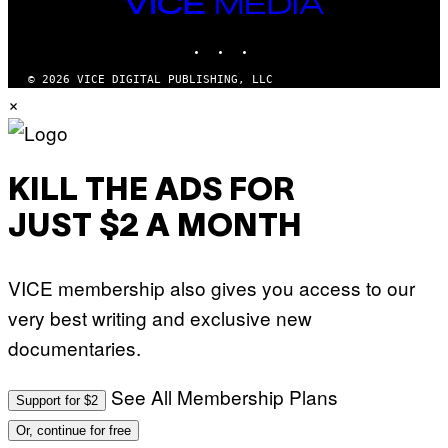
VICE
Y
MEDIA
I
M
INSTAGRAM
TIKTOK
YOUTUBE
A
G
© 2026 VICE DIGITAL PUBLISHING, LLC
E
S
×
KILL THE ADS FOR
JUST $2 A MONTH
VICE membership also gives you access to our
very best writing and exclusive new
documentaries.
See All Membership Plans
Support for $2
Or, continue for free