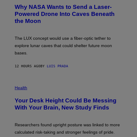
A
T
Why NASA Wants to Send a Laser-
N
O
I
:
Powered Drone Into Caves Beneath
T
N
the Moon
Z
A
/
S
W
A
I
;
The LUX concept would use a fiber-optic tether to
R
D
E
R
explore lunar caves that could shelter future moon
I
P
M
bases.
I
A
X
G
E
E
12 HOURS AGO
BY
LUIS PRADA
L
)
/
G
E
P
T
H
Health
T
O
Y
T
I
Your Desk Height Could Be Messing
O
M
:
With Your Brain, New Study Finds
A
B
G
A
E
T
S
U
Researchers found upright posture was linked to more
H
calculated risk-taking and stronger feelings of pride.
A