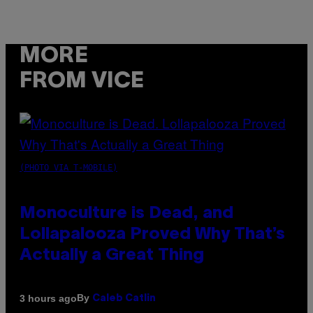
MORE
FROM VICE
(PHOTO VIA T-MOBILE)
Monoculture is Dead, and
Lollapalooza Proved Why That’s
Actually a Great Thing
By
3 hours ago
Caleb Catlin