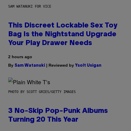
SAM WATANUKI FOR VICE
This Discreet Lockable Sex Toy
Bag Is the Nightstand Upgrade
Your Play Drawer Needs
2 hours ago
By
| Reviewed by
Sam Watanuki
Ysolt Usigan
PHOTO BY SCOTT GRIES/GETTY IMAGES
3 No-Skip Pop-Punk Albums
Turning 20 This Year