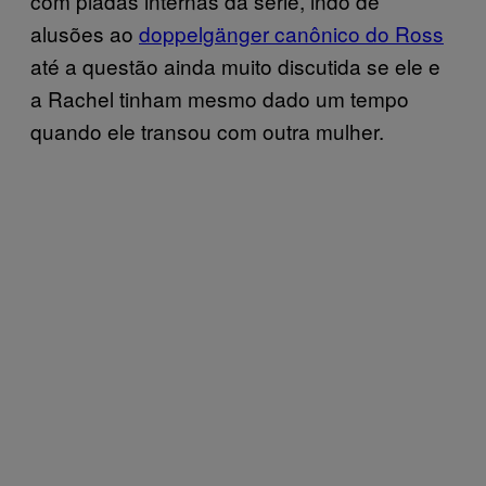
com piadas internas da série, indo de
alusões ao
doppelgänger canônico do Ross
até a questão ainda muito discutida se ele e
a Rachel tinham mesmo dado um tempo
quando ele transou com outra mulher.