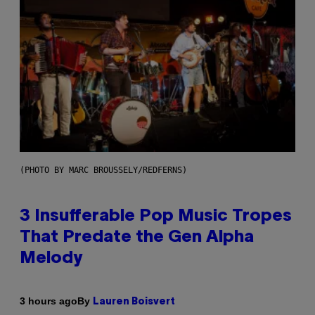
(PHOTO BY MARC BROUSSELY/REDFERNS)
3 Insufferable Pop Music Tropes
That Predate the Gen Alpha
Melody
By
3 hours ago
Lauren Boisvert