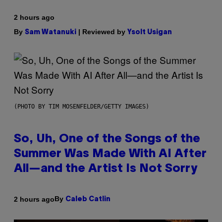
2 hours ago
By
| Reviewed by
Sam Watanuki
Ysolt Usigan
(PHOTO BY TIM MOSENFELDER/GETTY IMAGES)
So, Uh, One of the Songs of the
Summer Was Made With AI After
All—and the Artist Is Not Sorry
By
2 hours ago
Caleb Catlin