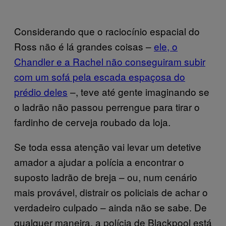
Considerando que o raciocínio espacial do
Ross não é lá grandes coisas –
ele, o
Chandler e a Rachel não conseguiram subir
com um sofá pela escada espaçosa do
prédio deles
–, teve até gente imaginando se
o ladrão não passou perrengue para tirar o
fardinho de cerveja roubado da loja.
Se toda essa atenção vai levar um detetive
amador a ajudar a polícia a encontrar o
suposto ladrão de breja – ou, num cenário
mais provável, distrair os policiais de achar o
verdadeiro culpado – ainda não se sabe. De
qualquer maneira, a polícia de Blackpool está