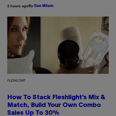
By
2 hours ago
Dan Milam
FLESHLIGHT
How To Stack Fleshlight’s Mix &
Match, Build Your Own Combo
Sales Up To 30%