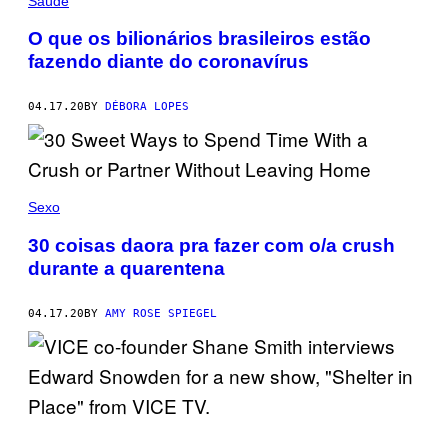
Saúde
O que os bilionários brasileiros estão
fazendo diante do coronavírus
04.17.20
BY
DÉBORA LOPES
Sexo
30 coisas daora pra fazer com o/a crush
durante a quarentena
04.17.20
BY
AMY ROSE SPIEGEL