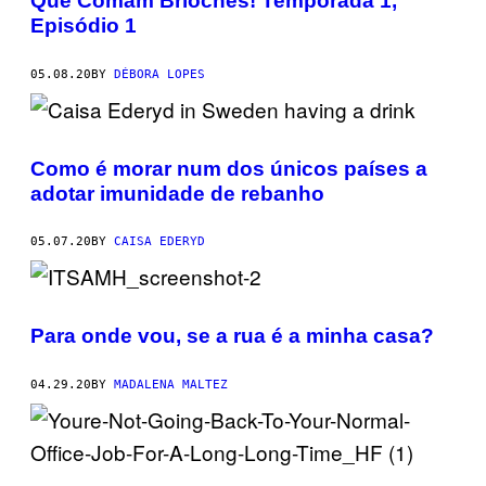
Que Comam Brioches! Temporada 1,
Episódio 1
05.08.20
BY
DÉBORA LOPES
Como é morar num dos únicos países a
adotar imunidade de rebanho
05.07.20
BY
CAISA EDERYD
Para onde vou, se a rua é a minha casa?
04.29.20
BY
MADALENA MALTEZ