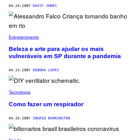
04.24.20
BY
DAISY JONES
Entretenimento
Beleza e arte para ajudar os mais
vulneráveis em SP durante a pandemia
04.23.20
BY
DÉBORA LOPES
Tecnología
Como fazer um respirador
04.20.20
BY
INGRID BURRINGTON