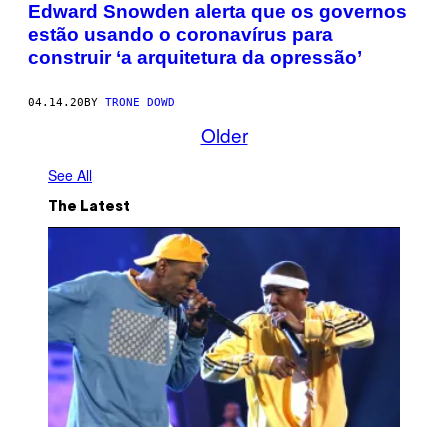
Edward Snowden alerta que os governos
estão usando o coronavírus para
construir ‘a arquitetura da opressão’
04.14.20
BY
TRONE DOWD
Older
See All
The Latest
(