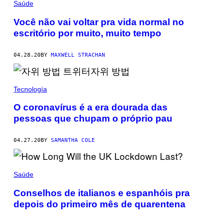
Saúde
Você não vai voltar pra vida normal no
escritório por muito, muito tempo
04.28.20
BY
MAXWELL STRACHAN
Tecnología
O coronavírus é a era dourada das
pessoas que chupam o próprio pau
04.27.20
BY
SAMANTHA COLE
Saúde
Conselhos de italianos e espanhóis pra
depois do primeiro mês de quarentena