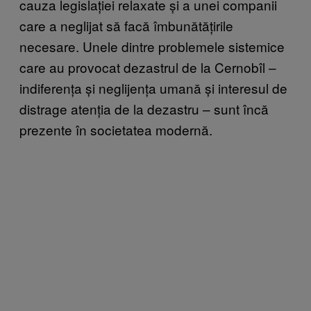
cauza legislației relaxate și a unei companii
care a neglijat să facă îmbunătățirile
necesare. Unele dintre problemele sistemice
care au provocat dezastrul de la Cernobîl –
indiferența și neglijența umană și interesul de
distrage atenția de la dezastru – sunt încă
prezente în societatea modernă.