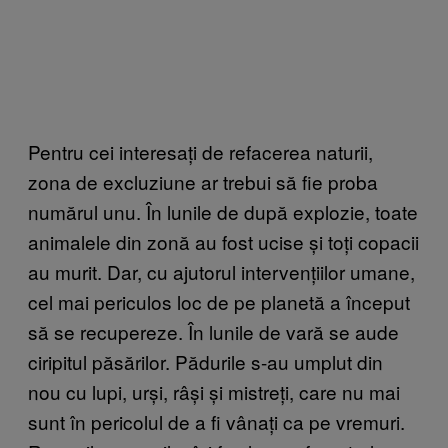
Pentru cei interesați de refacerea naturii,
zona de excluziune ar trebui să fie proba
numărul unu. În lunile de după explozie, toate
animalele din zonă au fost ucise și toți copacii
au murit. Dar, cu ajutorul intervențiilor umane,
cel mai periculos loc de pe planetă a început
să se recupereze. În lunile de vară se aude
ciripitul păsărilor. Pădurile s-au umplut din
nou cu lupi, urși, râși și mistreți, care nu mai
sunt în pericolul de a fi vânați ca pe vremuri.