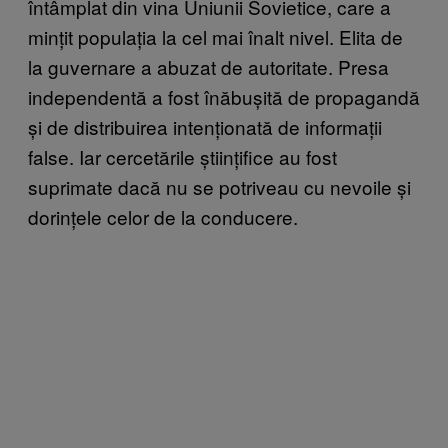
întâmplat din vina Uniunii Sovietice, care a
mințit populația la cel mai înalt nivel. Elita de
la guvernare a abuzat de autoritate. Presa
independentă a fost înăbușită de propagandă
și de distribuirea intenționată de informații
false. Iar cercetările științifice au fost
suprimate dacă nu se potriveau cu nevoile și
dorințele celor de la conducere.