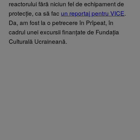
reactorului fără niciun fel de echipament de
protecție, ca să fac
un reportaj pentru VICE
.
Da, am fost la o petrecere în Prîpeat, în
cadrul unei excursii finanțate de Fundația
Culturală Ucraineană.