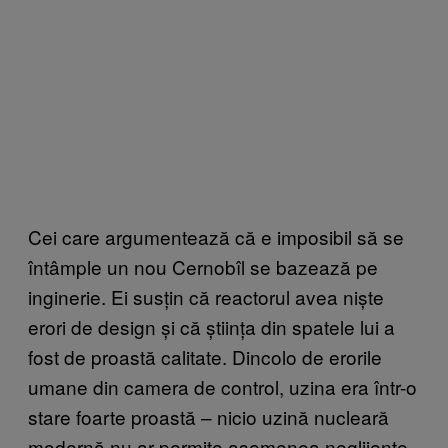
Cei care argumentează că e imposibil să se
întâmple un nou Cernobîl se bazează pe
inginerie. Ei susțin că reactorul avea niște
erori de design și că știința din spatele lui a
fost de proastă calitate. Dincolo de erorile
umane din camera de control, uzina era într-o
stare foarte proastă – nicio uzină nucleară
modernă nu ar permite asemenea neglijențe.