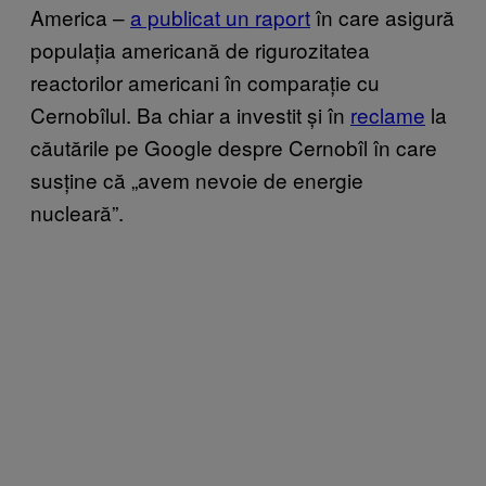
America –
a publicat un raport
în care asigură
populația americană de rigurozitatea
reactorilor americani în comparație cu
Cernobîlul. Ba chiar a investit și în
reclame
la
căutările pe Google despre Cernobîl în care
susține că „avem nevoie de energie
nucleară”.