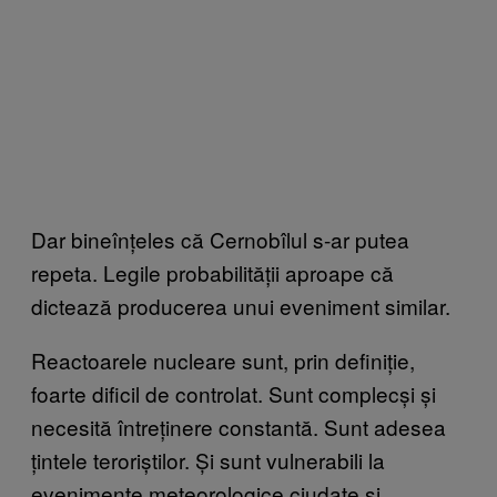
Dar bineînțeles că Cernobîlul s-ar putea
repeta. Legile probabilității aproape că
dictează producerea unui eveniment similar.
Reactoarele nucleare sunt, prin definiție,
foarte dificil de controlat. Sunt complecși și
necesită întreținere constantă. Sunt adesea
țintele teroriștilor. Și sunt vulnerabili la
evenimente meteorologice ciudate și