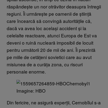
răspândește un nor otrăvitor deasupra întregii
regiuni. Îi urmărește pe oamenii de știință
care încearcă să convingă autoritățile că,
dacă va avea loc același accident și la
celelalte reactoare, atunci Europa de Est va
deveni o ruină nucleară imposibil de locuit
pentru următorii 20 de mii de ani. Îi prezintă
pe miile de cetățeni sovietici care au avut
misiunea de a curăța zona, cu riscuri
personale enorme.
Imagine: HBO
Din fericire, ne asigură experții, Cernobîlul s-a