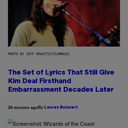
PHOTO BY JEFF KRAVITZ/FILMMAGIC
The Set of Lyrics That Still Give
Kim Deal Firsthand
Embarrassment Decades Later
By
28 minutes ago
Lauren Boisvert