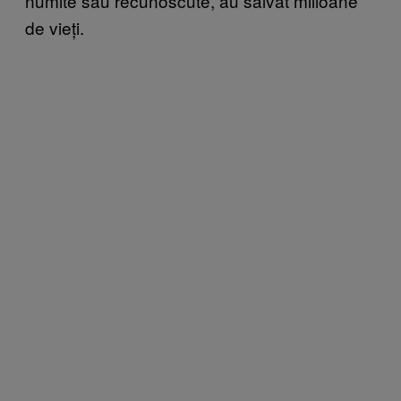
numite sau recunoscute, au salvat milioane
de vieți.