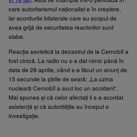
care autoritarismul naționalist e în creștere,
iar acordurile bilaterale care au scopul de
avea grijă de securitatea reactorilor sunt
slabe.
Reacția sovietică la dezastrul de la Cernobîl a
fost cinică. La radio nu s-a dat nimic până în
data de 28 aprilie, când s-a făcut un anunț de
15 secunde la știrile de seară: „La uzina
nucleară Cernobîl a avut loc un accident”.
Mai spunea și că celor afectați li s-a acordat
asistență și că autoritățile au început o
investigație.