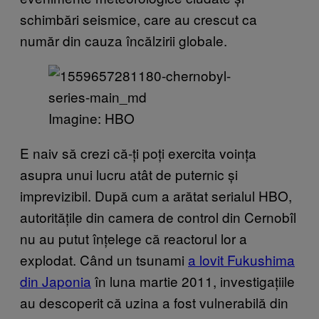
schimbări seismice, care au crescut ca
număr din cauza încălzirii globale.
Imagine: HBO
E naiv să crezi că-ți poți exercita voința
asupra unui lucru atât de puternic și
imprevizibil. După cum a arătat serialul HBO,
autoritățile din camera de control din Cernobîl
nu au putut înțelege că reactorul lor a
explodat. Când un tsunami
a lovit Fukushima
din Japonia
în luna martie 2011, investigațiile
au descoperit că uzina a fost vulnerabilă din