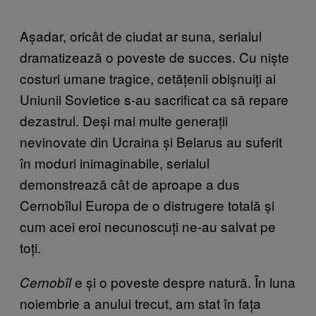
Așadar, oricât de ciudat ar suna, serialul
dramatizează o poveste de succes. Cu niște
costuri umane tragice, cetățenii obișnuiți ai
Uniunii Sovietice s-au sacrificat ca să repare
dezastrul. Deși mai multe generații
nevinovate din Ucraina și Belarus au suferit
în moduri inimaginabile, serialul
demonstrează cât de aproape a dus
Cernobîlul Europa de o distrugere totală și
cum acei eroi necunoscuți ne-au salvat pe
toți.
e și o poveste despre natură. În luna
Cernobîl
noiembrie a anului trecut, am stat în fața