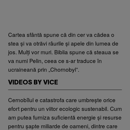
Cartea sfântă spune că din cer va cădea o
stea și va otrăvi râurile și apele din lumea de
jos. Mulți vor muri. Biblia spune că steaua se
va numi Pelin, ceea ce s-ar traduce în
ucraineană prin „Chornobyl”.
VIDEOS BY VICE
Cernobîlul e catastrofa care umbrește orice
efort pentru un viitor ecologic sustenabil. Cum
am putea furniza suficientă energie și resurse
pentru șapte miliarde de oameni, dintre care