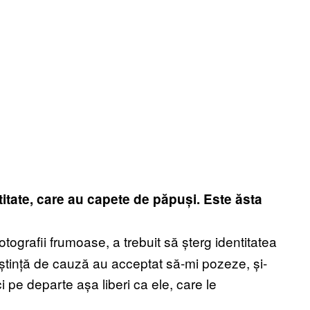
titate, care au capete de păpuși. Este ăsta
tografii frumoase, a trebuit să șterg identitatea
ștință de cauză au acceptat să-mi pozeze, și-
nici pe departe așa liberi ca ele, care le