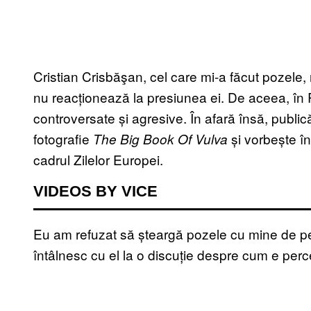
Cristian Crisbăşan, cel care mi-a făcut pozele,
nu reacționează la presiunea ei. De aceea, în
controversate și agresive. În afară însă, publi
fotografie
și vorbește în
The Big Book Of Vulva
cadrul Zilelor Europei.
VIDEOS BY VICE
Eu am refuzat să șteargă pozele cu mine de pe
întâlnesc cu el la o discuție despre cum e per