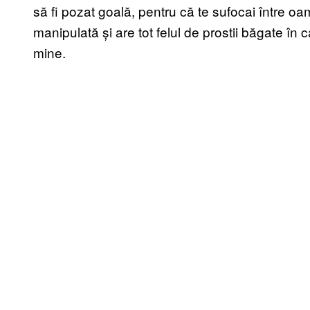
să fi pozat goală, pentru că te sufocai între oam
manipulată și are tot felul de prostii băgate în c
mine.