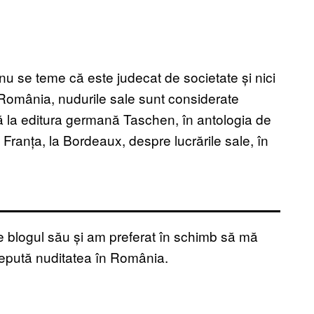
 nu se teme că este judecat de societate și nici
 România, nudurile sale sunt considerate
că la editura germană Taschen, în antologia de
 Franța, la Bordeaux, despre lucrările sale, în
 blogul său și am preferat în schimb să mă
cepută nuditatea în România.