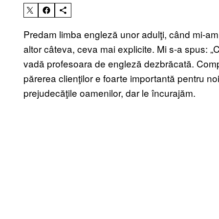
Predam limba engleză unor adulţi, când mi-am pi
altor câteva, ceva mai explicite. Mi s-a spus: „C
vadă profesoara de engleză dezbrăcată. Compan
părerea clienţilor e foarte importantă pentru no
prejudecăţile oamenilor, dar le încurajăm.