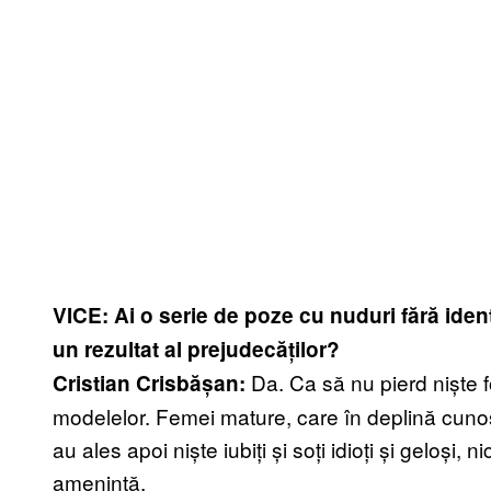
VICE: Ai o serie de poze cu nuduri fără iden
un rezultat al prejudecăților?
Da. Ca să nu pierd niște fo
Cristian Crisbășan:
modelelor. Femei mature, care în deplină cuno
au ales apoi niște iubiți și soți idioți și geloși, 
amenință.