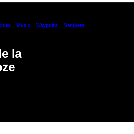
hies
Music
Waypoint
Members
e la
oze