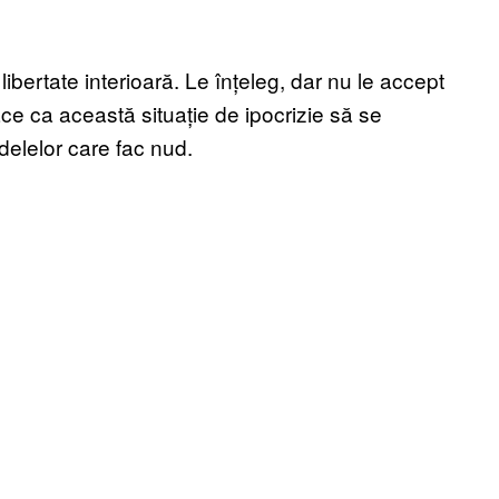
ibertate interioară. Le înțeleg, dar nu le accept
ace ca această situație de ipocrizie să se
odelelor care fac nud.