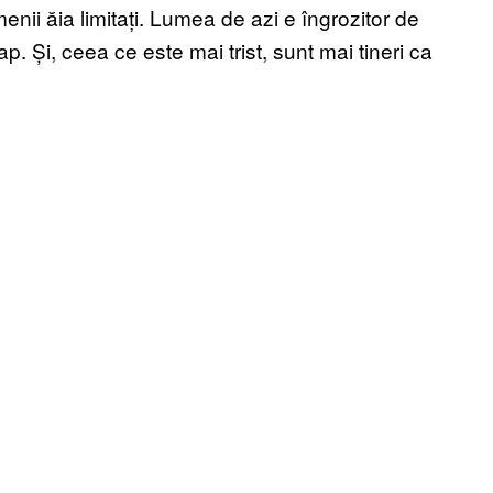
enii ăia limitați. Lumea de azi e îngrozitor de
ap. Și, ceea ce este mai trist, sunt mai tineri ca