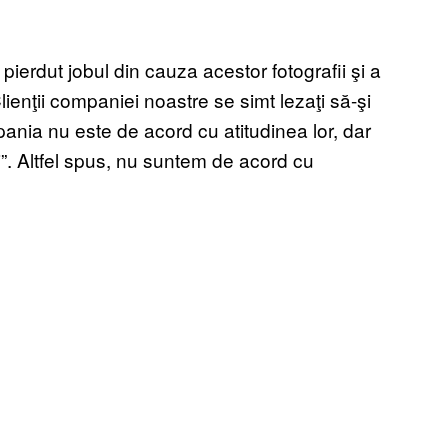
erdut jobul din cauza acestor fotografii şi a
lienţii companiei noastre se simt lezaţi să-şi
ia nu este de acord cu atitudinea lor, dar
i”. Altfel spus, nu suntem de acord cu