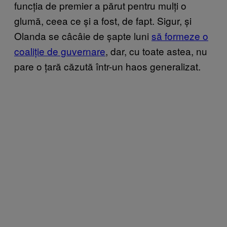
funcția de premier a părut pentru mulți o
glumă, ceea ce și a fost, de fapt. Sigur, și
Olanda se câcâie de șapte luni
să formeze o
coaliție de guvernare
, dar, cu toate astea, nu
pare o țară căzută într-un haos generalizat.