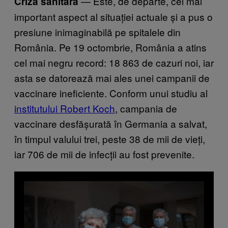
— Este, de departe, cel mai
Criza sanitară
important aspect al situației actuale și a pus o
presiune inimaginabilă pe spitalele din
România. Pe 19 octombrie, România a atins
cel mai negru record: 18 863 de cazuri noi, iar
asta se datorează mai ales unei campanii de
vaccinare ineficiente. Conform unui studiu al
institutului Robert Koch
, campania de
vaccinare desfășurată în Germania a salvat,
în timpul valului trei, peste 38 de mii de vieți,
iar 706 de mii de infecții au fost prevenite.