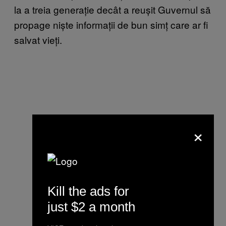
la a treia generație decât a reușit Guvernul să
propage niște informații de bun simț care ar fi
salvat vieți.
×
Kill the ads for
just $2 a month