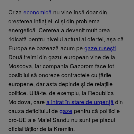
Criza
economică
nu vine însă doar din
creșterea inflației, ci și din problema
energetică. Cererea a devenit mult prea
ridicată pentru nivelul actual al ofertei, așa că
Europa se bazează acum pe
gaze rusești
.
Două treimi din gazul european vine de la
Moscova, iar compania Gazprom face tot
posibilul să onoreze contractele cu țările
europene, dar asta depinde și de relațiile
politice. Uită-te, de exemplu, la Republica
Moldova, care
a intrat în stare de urgență
din
cauza deficitului de
gaze
pentru că politicile
pro-UE ale Maiei Sandu nu sunt pe placul
oficialităților de la Kremlin.