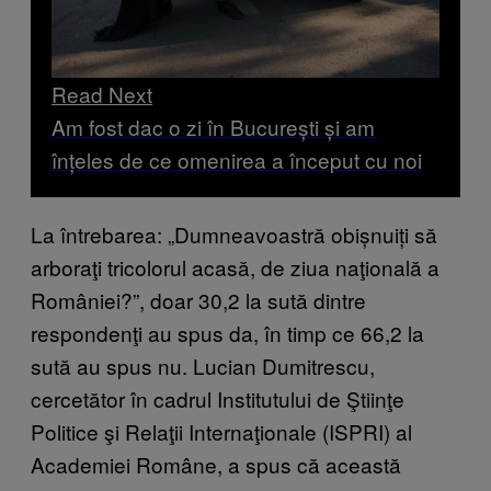
Read Next
Am fost dac o zi în București și am
înțeles de ce omenirea a început cu noi
La întrebarea: „Dumneavoastră obișnuiți să
arboraţi tricolorul acasă, de ziua naţională a
României?”, doar 30,2 la sută dintre
respondenţi au spus da, în timp ce 66,2 la
sută au spus nu. Lucian Dumitrescu,
cercetător în cadrul Institutului de Ştiinţe
Politice şi Relaţii Internaţionale (ISPRI) al
Academiei Române, a spus că această