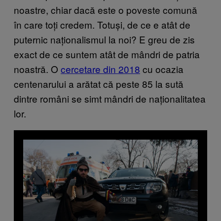
noastre, chiar dacă este o poveste comună
în care toți credem. Totuși, de ce e atât de
puternic naționalismul la noi? E greu de zis
exact de ce suntem atât de mândri de patria
noastră. O
cercetare din 2018
cu ocazia
centenarului a arătat că peste 85 la sută
dintre români se simt mândri de naționalitatea
lor.