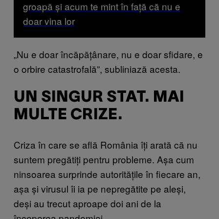
groapă și acum te mint în față că nu e
doar vina lor
„Nu e doar încăpățânare, nu e doar sfidare, e
o orbire catastrofală”, subliniază acesta.
UN SINGUR STAT. MAI
MULTE CRIZE.
Criza în care se află România îți arată că nu
suntem pregătiți pentru probleme. Așa cum
ninsoarea surprinde autoritățile în fiecare an,
așa și virusul îi ia pe nepregătite pe aleși,
deși au trecut aproape doi ani de la
începerea pandemiei.