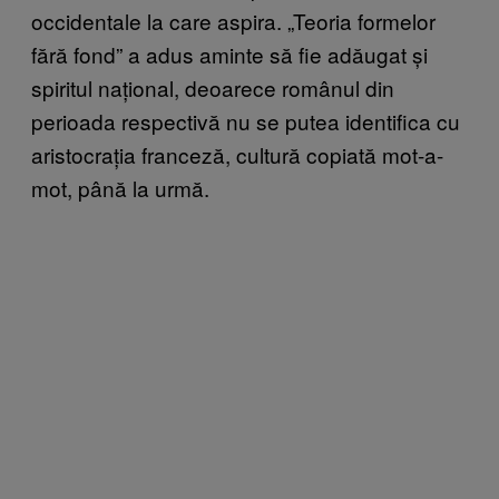
occidentale la care aspira. „Teoria formelor
fără fond” a adus aminte să fie adăugat și
spiritul național, deoarece românul din
perioada respectivă nu se putea identifica cu
aristocrația franceză, cultură copiată mot-a-
mot, până la urmă.