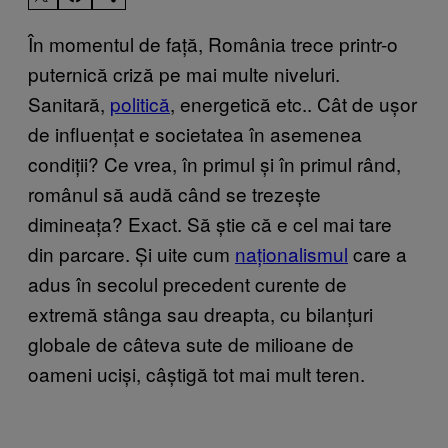
În momentul de față, România trece printr-o
puternică criză pe mai multe niveluri.
Sanitară,
politică
, energetică etc.. Cât de ușor
de influențat e societatea în asemenea
condiții? Ce vrea, în primul și în primul rând,
românul să audă când se trezește
dimineața? Exact. Să știe că e cel mai tare
din parcare. Și uite cum
naționalismul
care a
adus în secolul precedent curente de
extremă stânga sau dreapta, cu bilanțuri
globale de câteva sute de milioane de
oameni uciși, câștigă tot mai mult teren.