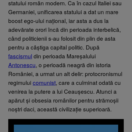
statului român modern. Ca în cazul Italiei sau
Germaniei, unificarea statului a dat un mare
boost ego-ului național, iar asta a dus la
adevărate orori încă din perioada interbelică,
când politicienii s-au folosit din plin de asta
pentru a câștiga capital politic. După
fascismul
din perioada Mareșalului
Antonescu
, o perioadă neagră din istoria
României, a urmat un alt delir: protocronismul
regimului
comunist
, care a culminat odată cu
venirea la putere a lui Ceaușescu. Atunci a
apărut și obsesia românilor pentru strămoșii
noștri daci, această civilizație superioară.