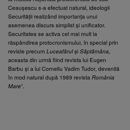
Ceaușescu s-a efectuat natural, ideologii
Securității realizând importanța unui
asemenea discurs simplist și unificator.
Securitatea se activa cel mai mult la
răspândirea protocronismului, în special prin
reviste precum
și
,
Luceafărul
Săptămâna
aceasta din urmă fiind revista lui Eugen
Barbu și a lui Corneliu Vadim Tudor, devenită
în mod natural după 1989 revista
România
”.
Mare