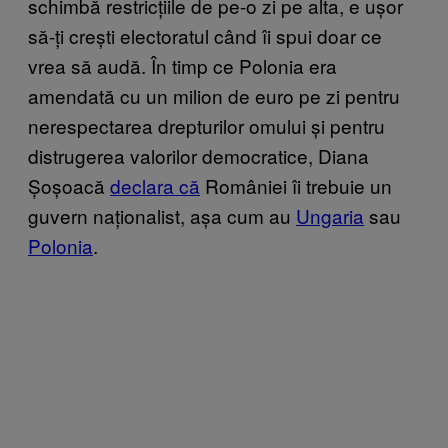
schimbă restricțiile de pe-o zi pe alta, e ușor
să-ți crești electoratul când îi spui doar ce
vrea să audă. În timp ce Polonia era
amendată cu un milion de euro pe zi pentru
nerespectarea drepturilor omului și pentru
distrugerea valorilor democratice, Diana
Șoșoacă
declara că
României îi trebuie un
guvern naționalist, așa cum au
Ungaria
sau
Polonia
.