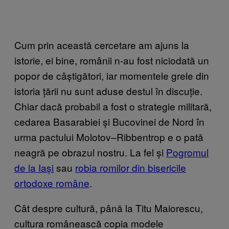
Cum prin această cercetare am ajuns la
istorie, ei bine, românii n-au fost niciodată un
popor de câștigători, iar momentele grele din
istoria țării nu sunt aduse destul în discuție.
Chiar dacă probabil a fost o strategie militară,
cedarea Basarabiei și Bucovinei de Nord în
urma pactului Molotov–Ribbentrop e o pată
neagră pe obrazul nostru. La fel și
Pogromul
de la Iași
sau
robia romilor din bisericile
ortodoxe române
.
Cât despre cultură, până la Titu Maiorescu,
cultura românească copia modele