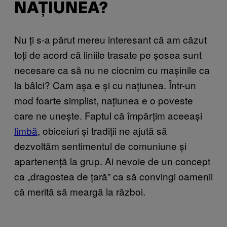
NAȚIUNEA?
Nu ți s-a părut mereu interesant că am căzut
toți de acord că liniile trasate pe șosea sunt
necesare ca să nu ne ciocnim cu mașinile ca
la bâlci? Cam așa e și cu națiunea. Într-un
mod foarte simplist, națiunea e o poveste
care ne unește. Faptul că împărțim aceeași
limbă
, obiceiuri și tradiții ne ajută să
dezvoltăm sentimentul de comuniune și
apartenență la grup. Ai nevoie de un concept
ca „dragostea de țară” ca să convingi oamenii
că merită să meargă la război.