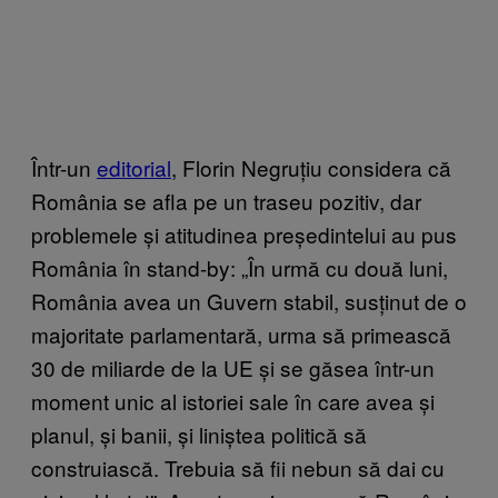
Într-un
editorial
, Florin Negruțiu considera că
România se afla pe un traseu pozitiv, dar
problemele și atitudinea președintelui au pus
România în stand-by: „În urmă cu două luni,
România avea un Guvern stabil, susținut de o
majoritate parlamentară, urma să primească
30 de miliarde de la UE și se găsea într-un
moment unic al istoriei sale în care avea și
planul, și banii, și liniștea politică să
construiască. Trebuia să fii nebun să dai cu