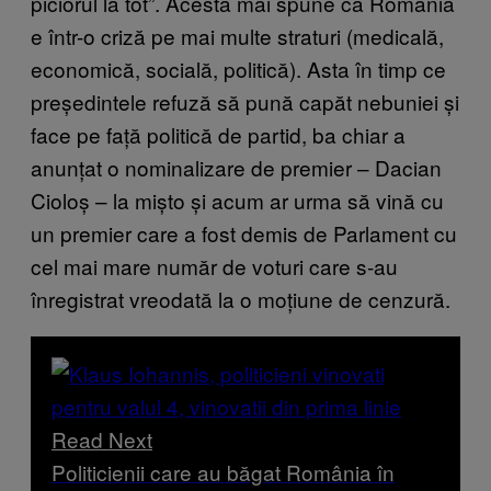
piciorul la tot”. Acesta mai spune că România
e într-o criză pe mai multe straturi (medicală,
economică, socială, politică). Asta în timp ce
președintele refuză să pună capăt nebuniei și
face pe față politică de partid, ba chiar a
anunțat o nominalizare de premier – Dacian
Cioloș – la mișto și acum ar urma să vină cu
un premier care a fost demis de Parlament cu
cel mai mare număr de voturi care s-au
înregistrat vreodată la o moțiune de cenzură.
Read Next
Politicienii care au băgat România în