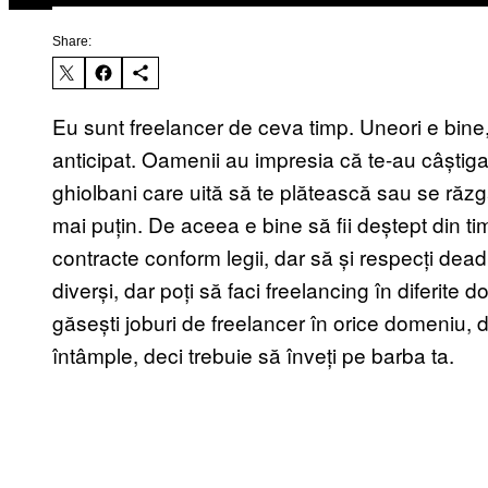
Share:
Eu sunt freelancer de ceva timp. Uneori e bine, 
anticipat. Oamenii au impresia că te-au câștigat
ghiolbani care uită să te plătească sau se răzg
mai puțin. De aceea e bine să fii deștept din ti
contracte conform legii, dar să și respecți deadl
diverși, dar poți să faci freelancing în diferite 
găsești joburi de freelancer în orice domeniu, 
întâmple, deci trebuie să înveți pe barba ta.