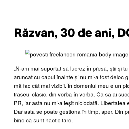
Răzvan, 30 de ani, 
„N-am mai suportat să lucrez în presă, știi și 
aruncat cu capul înainte și nu mi-a fost deloc g
mă fac cât mai vizibil. În domeniul meu e un pi
traseul clasic, din vorbă în vorbă. Ca să ai succ
PR, iar asta nu mi-a ieșit niciodată. Libertatea e
Dar asta se poate gestiona în timp, sper. Din 
bine că sunt haotic tare.