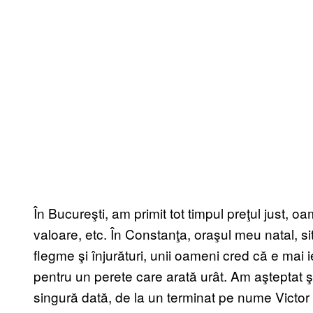
În Bucureşti, am primit tot timpul preţul just, o
valoare, etc. În Constanţa, oraşul meu natal, situa
flegme şi înjurături, unii oameni cred că e mai 
pentru un perete care arată urât. Am aşteptat ş
singură dată, de la un terminat pe nume Victo