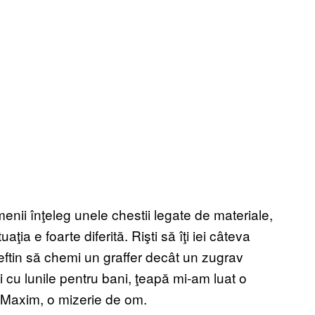
amenii înţeleg unele chestii legate de materiale,
ţia e foarte diferită. Rişti să îţi iei câteva
ieftin să chemi un graffer decât un zugrav
i cu lunile pentru bani, ţeapă mi-am luat o
r Maxim, o mizerie de om.