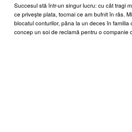
Succesul stă într-un singur lucru: cu cât tragi m
ce privește plata, tocmai ce am bufnit în râs. M
blocatul conturilor, pâna la un deces în familia
concep un soi de reclamă pentru o companie de 