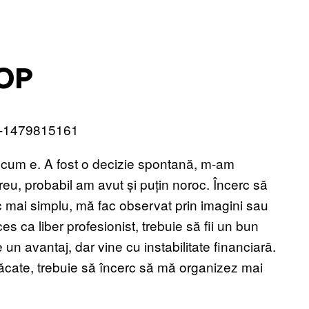
DOP
tu cum e. A fost o decizie spontană, m-am
reu, probabil am avut și puțin noroc. Încerc să
c mai simplu, mă fac observat prin imagini sau
es ca liber profesionist, trebuie să fii un bun
 un avantaj, dar vine cu instabilitate financiară.
păcate, trebuie să încerc să mă organizez mai