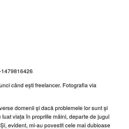
nci când ești freelancer. Fotografia via
verse domenii și dacă problemele lor sunt și
luat viața în propriile mâini, departe de jugul
. Și, evident, mi-au povestit cele mai dubioase