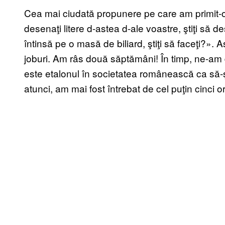
Cea mai ciudată propunere pe care am primit-o a
desenaţi litere d-astea d-ale voastre, ştiţi să d
întinsă pe o masă de biliard, ştiţi să faceţi?». 
joburi. Am râs două săptămâni! În timp, ne-am
este etalonul în societatea românească ca să-
atunci, am mai fost întrebat de cel puţin cinci or