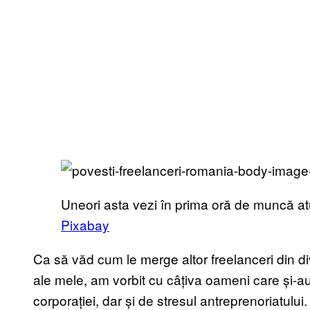
Uneori asta vezi în prima oră de muncă atu
Pixabay
Ca să văd cum le merge altor freelanceri din di
ale mele, am vorbit cu câțiva oameni care și-au 
corporației, dar și de stresul antreprenoriatului