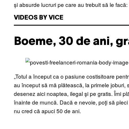
și absurde lucruri pe care au trebuit să le facă:
VIDEOS BY VICE
Boeme, 30 de ani, gr
„Totul a început ca o pasiune costisitoare pen
au început să mă plătească, la primele joburi, 
desenez aici noaptea, ilegal şi pe gratis. Îmi 
înainte de muncă. Dacă e nevoie, poţi să pleci 
nu cred că apuci 50 de ani.