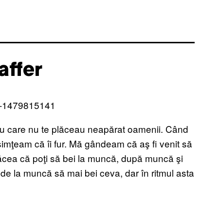
affer
tru care nu te plăceau neapărat oamenii. Când
simţeam că îi fur. Mă gândeam că aş fi venit să
plăcea că poţi să bei la muncă, după muncă şi
de la muncă să mai bei ceva, dar în ritmul asta