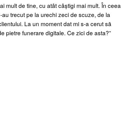
ai mult de tine, cu atât câștigi mai mult. În ceea
i-au trecut pe la urechi zeci de scuze, de la
 clientului. La un moment dat mi s-a cerut să
pietre funerare digitale. Ce zici de asta?”