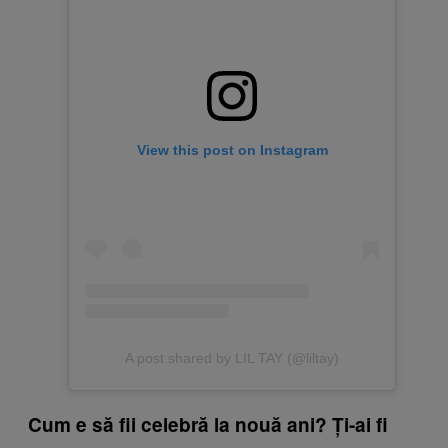
View this post on Instagram
A post shared by LIL TAY (@liltay)
Cum e să fii celebră la nouă ani? Ți-ai fi