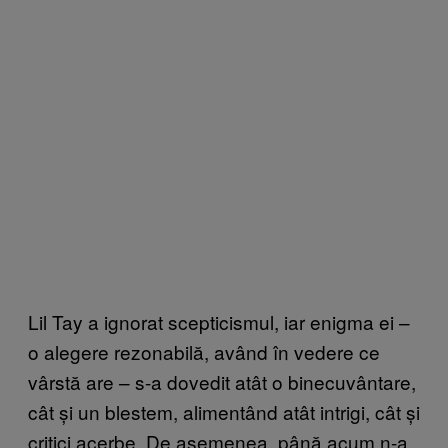
Lil Tay a ignorat scepticismul, iar enigma ei –
o alegere rezonabilă, având în vedere ce
vârstă are – s-a dovedit atât o binecuvântare,
cât și un blestem, alimentând atât intrigi, cât și
critici acerbe. De asemenea, până acum n-a