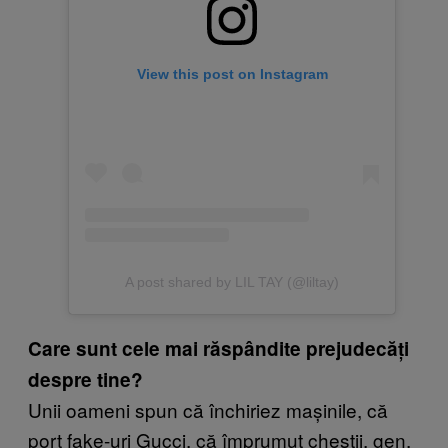
View this post on Instagram
A post shared by LIL TAY (@liltay)
Care sunt cele mai răspândite prejudecăți
despre tine?
Unii oameni spun că închiriez mașinile, că
port fake-uri Gucci, că împrumut chestii, gen,