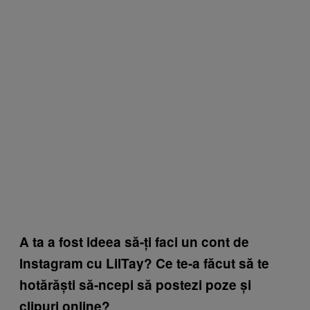
A ta a fost ideea să-ți faci un cont de
Instagram cu LilTay? Ce te-a făcut să te
hotărăști să-ncepi să postezi poze și
clipuri online?