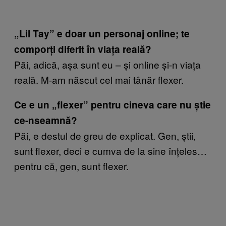
„Lil Tay” e doar un personaj online; te
comporți diferit în viața reală?
Păi, adică, așa sunt eu – și online și-n viața
reală. M-am născut cel mai tânăr flexer.
Ce e un „flexer” pentru cineva care nu știe
ce-nseamnă?
Păi, e destul de greu de explicat. Gen, știi,
sunt flexer, deci e cumva de la sine înțeles…
pentru că, gen, sunt flexer.