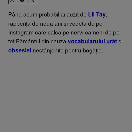
Până acum probabil ai auzit de
,
Lil Tay
rapperița de nouă ani și vedeta de pe
Instagram care calcă pe nervi oameni de pe
tot Pământul din cauza
și
vocabularului urât
nestânjenite pentru bogăție.
obsesiei