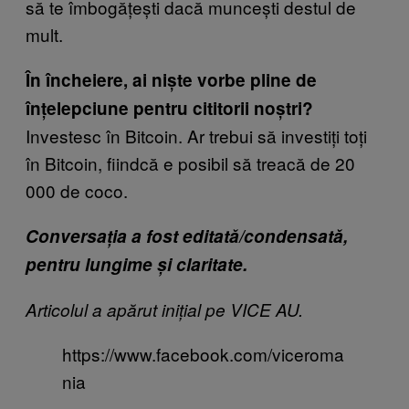
să te îmbogățești dacă muncești destul de
mult.
În încheiere, ai niște vorbe pline de
înțelepciune pentru cititorii noștri?
Investesc în Bitcoin. Ar trebui să investiți toți
în Bitcoin, fiindcă e posibil să treacă de 20
000 de coco.
Conversația a fost editată/condensată,
pentru lungime și claritate.
Articolul a apărut inițial pe VICE AU.
https://www.facebook.com/viceroma
nia