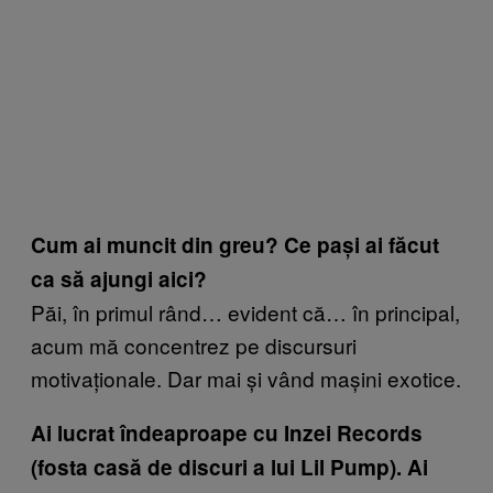
Cum ai muncit din greu? Ce pași ai făcut
ca să ajungi aici?
Păi, în primul rând… evident că… în principal,
acum mă concentrez pe discursuri
motivaționale. Dar mai și vând mașini exotice.
Ai lucrat îndeaproape cu Inzei Records
(fosta casă de discuri a lui Lil Pump). Ai