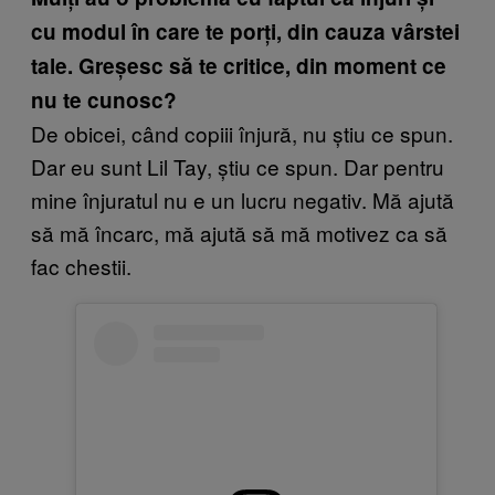
cu modul în care te porți, din cauza vârstei
tale. Greșesc să te critice, din moment ce
nu te cunosc?
De obicei, când copiii înjură, nu știu ce spun.
Dar eu sunt Lil Tay, știu ce spun. Dar pentru
mine înjuratul nu e un lucru negativ. Mă ajută
să mă încarc, mă ajută să mă motivez ca să
fac chestii.