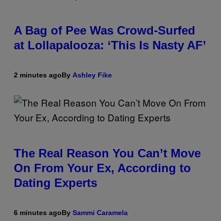
A Bag of Pee Was Crowd-Surfed
at Lollapalooza: ‘This Is Nasty AF’
2 minutes ago
By
Ashley Fike
The Real Reason You Can’t Move
On From Your Ex, According to
Dating Experts
6 minutes ago
By
Sammi Caramela