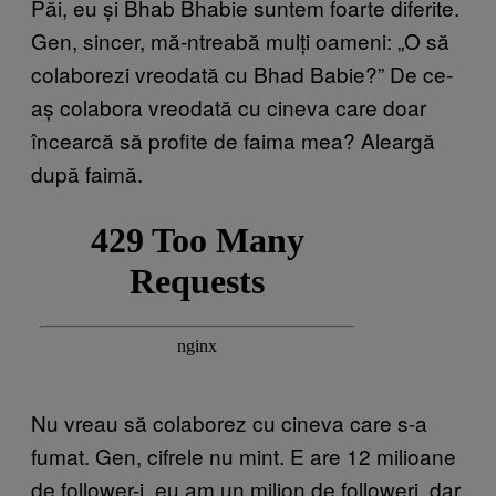
Păi, eu și Bhab Bhabie suntem foarte diferite.
Gen, sincer, mă-ntreabă mulți oameni: „O să
colaborezi vreodată cu Bhad Babie?” De ce-
aș colabora vreodată cu cineva care doar
încearcă să profite de faima mea? Aleargă
după faimă.
Nu vreau să colaborez cu cineva care s-a
fumat. Gen, cifrele nu mint. E are 12 milioane
de follower-i, eu am un milion de followeri, dar