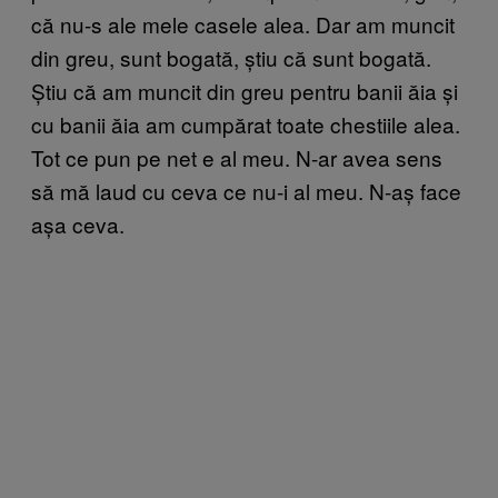
că nu-s ale mele casele alea. Dar am muncit
din greu, sunt bogată, știu că sunt bogată.
Știu că am muncit din greu pentru banii ăia și
cu banii ăia am cumpărat toate chestiile alea.
Tot ce pun pe net e al meu. N-ar avea sens
să mă laud cu ceva ce nu-i al meu. N-aș face
așa ceva.