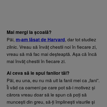
Mai mergi la școală?
Păi,
, dar tot studiez
m-am lăsat de Harvard
zilnic. Vreau să învăț chestii noi în fiecare zi,
vreau să mă fac mai deșteaptă. Așa că încă
mai învăț chestii în fiecare zi.
Ai ceva să le spui fanilor tăi?
Păi, eu una, eu nu mă uit la fanii mei ca „fani”.
Îi văd ca oameni pe care pot să-i motivez și
cărora vreau doar să le spun că poți să
muncești din greu, să-ți împlinești visurile și