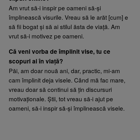
Am vrut să-i inspir pe oameni să-și
împlinească visurile. Vreau să le arăt [cum] e
să fii bogat și să ai stilul ăsta de viață. Am
vrut să-i motivez pe oameni.
Că veni vorba de împlinit vise, tu ce
scopuri ai în viață?
Păi, am doar nouă ani, dar, practic, mi-am
cam împlinit deja visele. Când mă fac mare,
vreau doar să continui să țin discursuri
motivaționale. Știi, tot vreau să-i ajut pe
oameni, să-i inspir să-și împlinească visele.