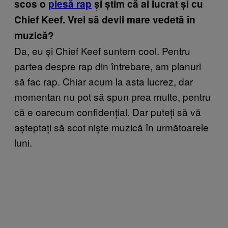
scos o
piesă rap
și știm că ai lucrat și cu
Chief Keef. Vrei să devii mare vedetă în
muzică?
Da, eu și Chief Keef suntem cool. Pentru
partea despre rap din întrebare, am planuri
să fac rap. Chiar acum la asta lucrez, dar
momentan nu pot să spun prea multe, pentru
că e oarecum confidențial. Dar puteți să vă
așteptați să scot niște muzică în următoarele
luni.