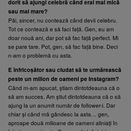
dorit să ajungi celebră când erai mai mică
sau mai mare?
Păi, sincer, nu contează când devii celebru.
Tot ce contează e să faci față. Gen, eu am
doar nouă ani, dar pot să fac față perfect. Mi
se pare tare. Pot, gen, să fac față bine. Deci
n-am o problemă cu asta.
E înfricoșător sau ciudat să te urmărească
peste un milion de oameni pe Instagram?
Când m-am apucat, știam dintotdeauna că o
să am succes. Am știut dintotdeauna că o să
ajung la un anumit număr de follower-i. Dar
chiar și când mă gândesc la asta… gen,
aproape două milioane de oameni aliniați în