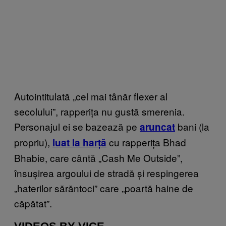
Autointitulată „cel mai tânăr flexer al
secolului”, rapperița nu gustă smerenia.
Personajul ei se bazează pe
bani (la
aruncat
propriu),
cu rapperița Bhad
luat la harță
Bhabie, care cântă „Cash Me Outside”,
însușirea argoului de stradă și respingerea
„haterilor sărăntoci” care „poartă haine de
căpătat”.