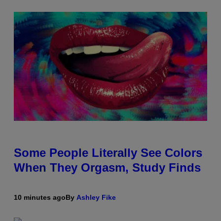
Some People Literally See Colors
When They Orgasm, Study Finds
10 minutes ago
By
Ashley Fike