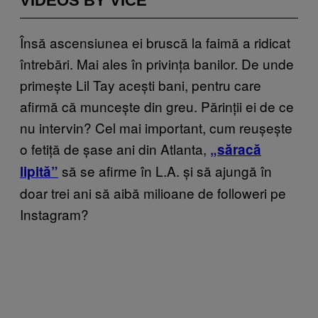
VIDEOS BY VICE
Însă ascensiunea ei bruscă la faimă a ridicat
întrebări. Mai ales în privința banilor. De unde
primește Lil Tay acești bani, pentru care
afirmă că muncește din greu. Părinții ei de ce
nu intervin? Cel mai important, cum reușește
o fetiță de șase ani din Atlanta,
„săracă
să se afirme în L.A. și să ajungă în
lipită”
doar trei ani să aibă milioane de followeri pe
Instagram?