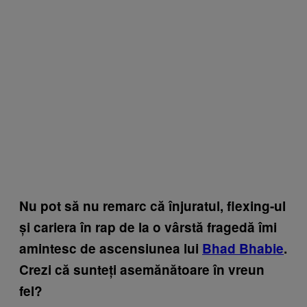
Nu pot să nu remarc că înjuratul, flexing-ul
și cariera în rap de la o vârstă fragedă îmi
amintesc de ascensiunea lui
Bhad Bhabie
.
Crezi că sunteți asemănătoare în vreun
fel?