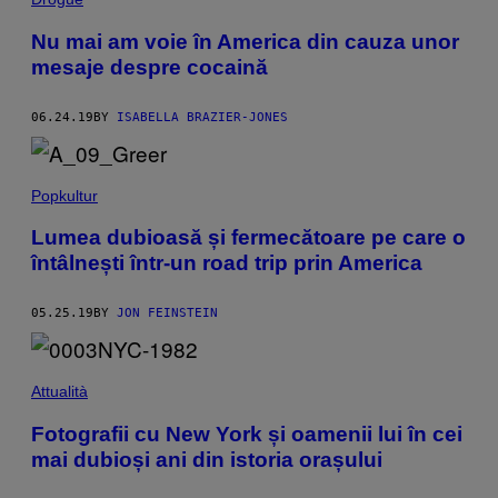
Nu mai am voie în America din cauza unor
mesaje despre cocaină
06.24.19
BY
ISABELLA BRAZIER-JONES
Popkultur
Lumea dubioasă și fermecătoare pe care o
întâlnești într-un road trip prin America
05.25.19
BY
JON FEINSTEIN
Attualità
Fotografii cu New York și oamenii lui în cei
mai dubioși ani din istoria orașului