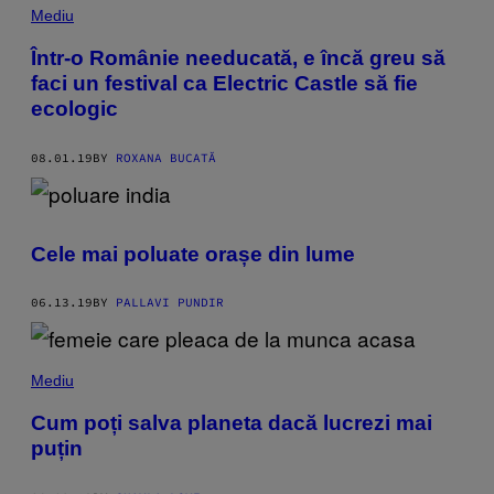
Mediu
Într-o Românie needucată, e încă greu să
faci un festival ca Electric Castle să fie
ecologic
08.01.19
BY
ROXANA BUCATĂ
Cele mai poluate orașe din lume
06.13.19
BY
PALLAVI PUNDIR
Mediu
Cum poți salva planeta dacă lucrezi mai
puțin