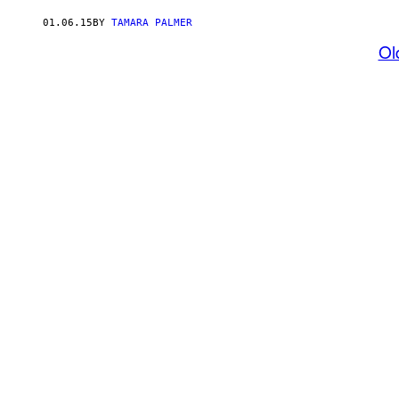
01.06.15
BY
TAMARA PALMER
Ol