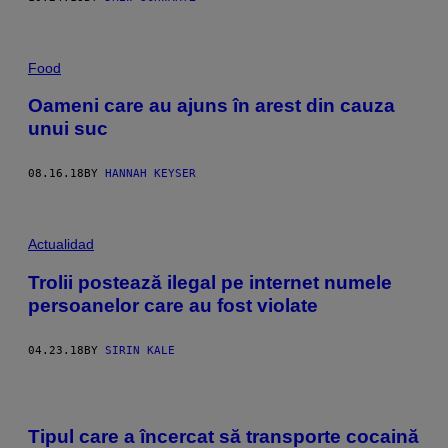
Food
Oameni care au ajuns în arest din cauza
unui suc
08.16.18
BY
HANNAH KEYSER
Actualidad
Trolii postează ilegal pe internet numele
persoanelor care au fost violate
04.23.18
BY
SIRIN KALE
Tipul care a încercat să transporte cocaină