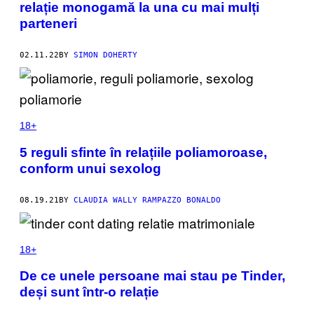
relație monogamă la una cu mai mulți
parteneri
02.11.22
BY
SIMON DOHERTY
18+
5 reguli sfinte în relațiile poliamoroase,
conform unui sexolog
08.19.21
BY
CLAUDIA WALLY RAMPAZZO BONALDO
18+
De ce unele persoane mai stau pe Tinder,
deși sunt într-o relație